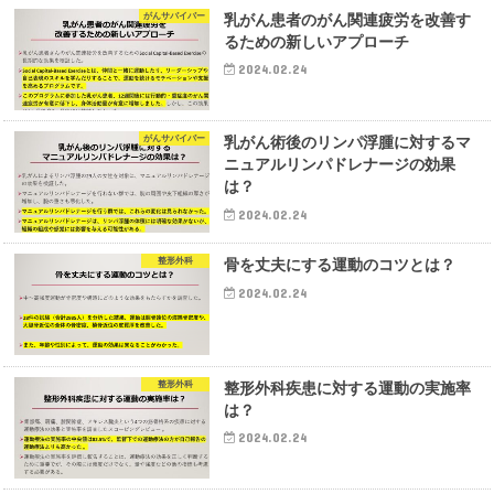
がんサバイバー
乳がん患者のがん関連疲労を改善す
るための新しいアプローチ
2024.02.24
がんサバイバー
乳がん術後のリンパ浮腫に対するマ
ニュアルリンパドレナージの効果
は？
2024.02.24
整形外科
骨を丈夫にする運動のコツとは？
2024.02.24
整形外科
整形外科疾患に対する運動の実施率
は？
2024.02.24