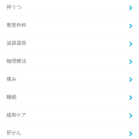
抑うつ
整形外科
泌尿器癌
物理療法
痛み
睡眠
緩和ケア
肝がん