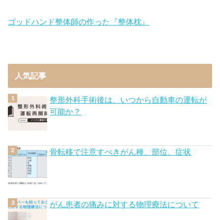
ゴッドハンド整体師の作った『整体枕』
人気記事
整形外科手術後は、いつから自動車の運転が
可能か？
骨転移で注意すべきがん種、部位、症状
がん患者の痛みに対する物理療法について