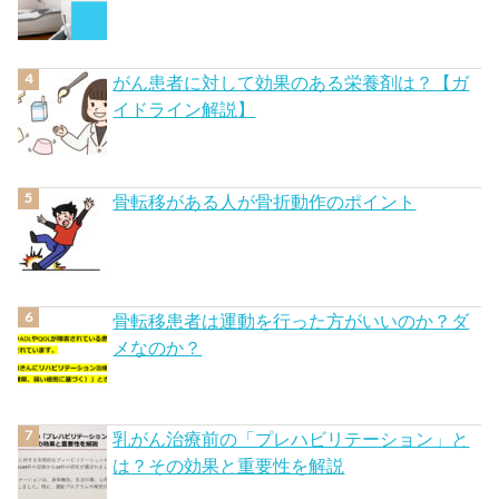
がん患者に対して効果のある栄養剤は？【ガ
イドライン解説】
骨転移がある人が骨折動作のポイント
骨転移患者は運動を行った方がいいのか？ダ
メなのか？
乳がん治療前の「プレハビリテーション」と
は？その効果と重要性を解説