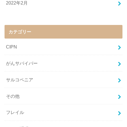
2022年2月
カテゴリー
CIPN
がんサバイバー
サルコペニア
その他
フレイル