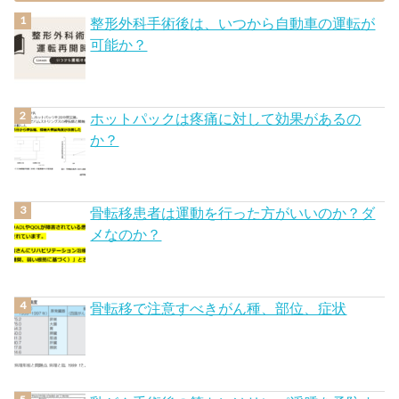
整形外科手術後は、いつから自動車の運転が
可能か？
ホットパックは疼痛に対して効果があるの
か？
骨転移患者は運動を行った方がいいのか？ダ
メなのか？
骨転移で注意すべきがん種、部位、症状