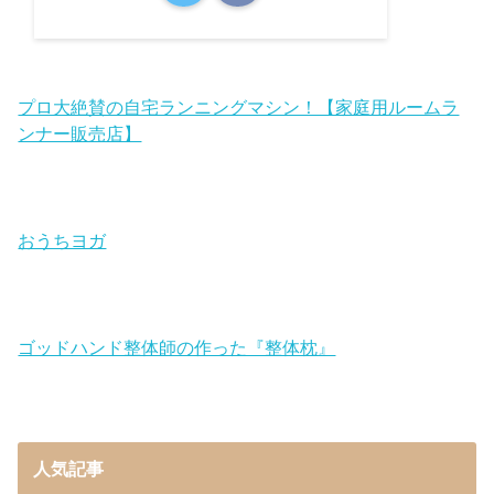
プロ大絶賛の自宅ランニングマシン！【家庭用ルームラ
ンナー販売店】
おうちヨガ
ゴッドハンド整体師の作った『整体枕』
人気記事