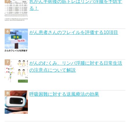
乳がん手術後の筋トレはリンパ浮腫を予防す
る！
がん患者さんのフレイルを評価する10項目
がんのむくみ、リンパ浮腫に対する日常生活
の注意点について解説
呼吸困難に対する送風療法の効果