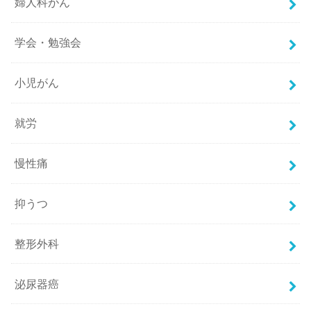
婦人科がん
学会・勉強会
小児がん
就労
慢性痛
抑うつ
整形外科
泌尿器癌