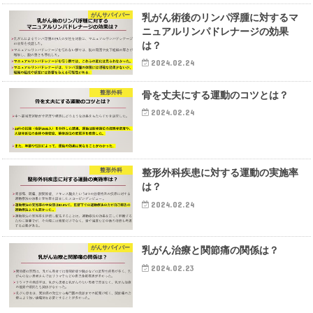
がんサバイバー
乳がん術後のリンパ浮腫に対するマ
ニュアルリンパドレナージの効果
は？
2024.02.24
整形外科
骨を丈夫にする運動のコツとは？
2024.02.24
整形外科
整形外科疾患に対する運動の実施率
は？
2024.02.24
がんサバイバー
乳がん治療と関節痛の関係は？
2024.02.23