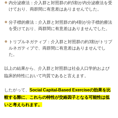
内分泌療法：介入群と対照群の約5割が内分泌療法を受
けており、両群間に有意差はありませんでした。
分子標的療法：介入群と対照群の約4割が分子標的療法
を受けており、両群間に有意差はありませんでした。
トリプルネガティブ：介入群と対照群の約3割がトリプ
ルネガティブで、両群間に有意差はありませんでし
た。
以上の結果から、介入群と対照群は社会人口学的および
臨床的特性において均質であると言えます。
したがって、
Social Capital-Based Exerciseの効果を比
較する際に、これらの特性が交絡因子となる可能性は低
いと考えられます。