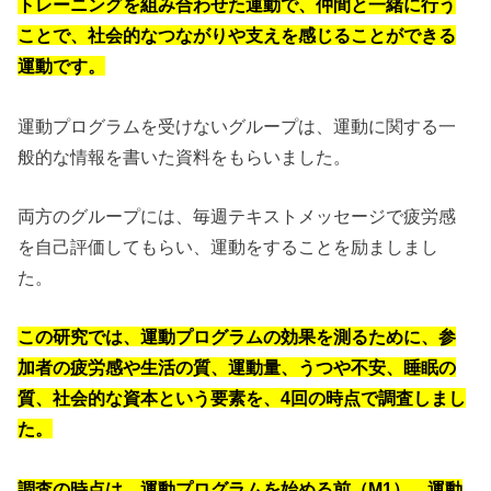
トレーニングを組み合わせた運動で、仲間と一緒に行う
ことで、社会的なつながりや支えを感じることができる
運動です。
運動プログラムを受けないグループは、運動に関する一
般的な情報を書いた資料をもらいました。
両方のグループには、毎週テキストメッセージで疲労感
を自己評価してもらい、運動をすることを励ましまし
た。
この研究では、運動プログラムの効果を測るために、参
加者の疲労感や生活の質、運動量、うつや不安、睡眠の
質、社会的な資本という要素を、4回の時点で調査しまし
た。
調査の時点は、運動プログラムを始める前（M1）、運動