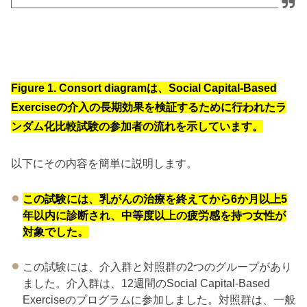
Figure 1. Consort diagramは、Social Capital-Based
Exerciseの介入の長期効果を検証するために行われたラ
ンダム化比較試験の参加者の流れを示しています。
以下にその内容を簡単に説明します。
この試験には、乳がんの治療を終えてから6か月以上5
年以内に診断され、中等度以上の疲労感を持つ女性が
対象でした。
この試験には、介入群と対照群の2つのグループがあり
ました。介入群は、12週間のSocial Capital-Based
Exerciseのプログラムに参加しました。対照群は、一般