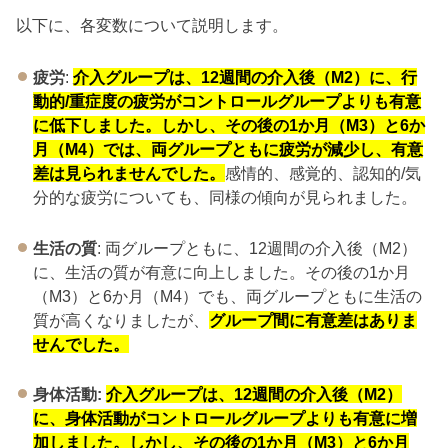
以下に、各変数について説明します。
疲労
:
介入グループは、12週間の介入後（M2）に、行
動的/重症度の疲労がコントロールグループよりも有意
に低下しました。しかし、その後の1か月（M3）と6か
月（M4）では、両グループともに疲労が減少し、有意
差は見られませんでした。
感情的、感覚的、認知的/気
分的な疲労についても、同様の傾向が見られました。
生活の質
: 両グループともに、12週間の介入後（M2）
に、生活の質が有意に向上しました。その後の1か月
（M3）と6か月（M4）でも、両グループともに生活の
質が高くなりましたが、
グループ間に有意差はありま
せんでした。
身体活動:
介入グループは、12週間の介入後（M2）
に、身体活動がコントロールグループよりも有意に増
加しました。しかし、その後の1か月（M3）と6か月