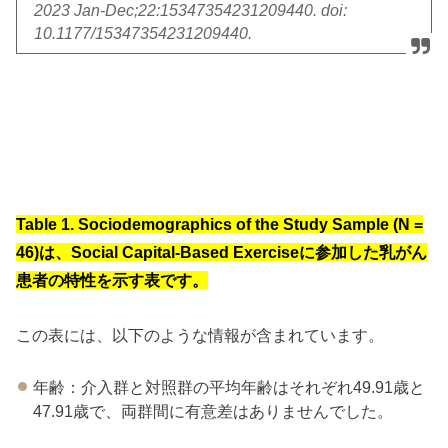
2023 Jan-Dec;22:15347354231209440. doi:
10.1177/15347354231209440.
Table 1. Sociodemographics of the Study Sample (N =
46)は、Social Capital-Based Exerciseに参加した乳がん
患者の特性を示す表です。
この表には、以下のような情報が含まれています。
年齢：介入群と対照群の平均年齢はそれぞれ49.91歳と
47.91歳で、両群間に有意差はありませんでした。