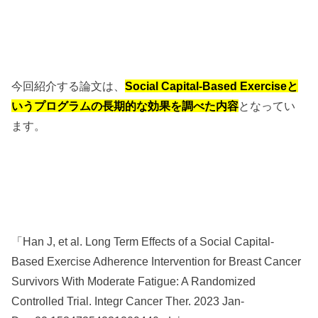
今回紹介する論文は、
Social Capital-Based Exerciseと
いうプログラムの長期的な効果を調べた内容
となってい
ます。
「Han J, et al. Long Term Effects of a Social Capital-
Based Exercise Adherence Intervention for Breast Cancer
Survivors With Moderate Fatigue: A Randomized
Controlled Trial. Integr Cancer Ther. 2023 Jan-