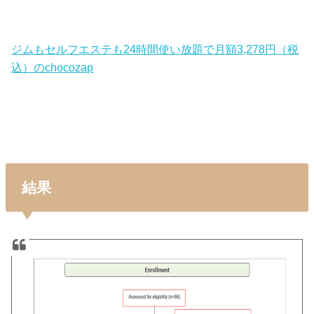
ジムもセルフエステも24時間使い放題で月額3,278円（税
込）のchocozap
結果