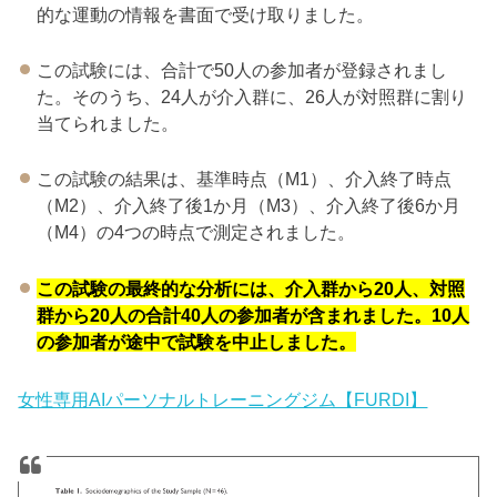
的な運動の情報を書面で受け取りました。
この試験には、合計で50人の参加者が登録されまし
た。そのうち、24人が介入群に、26人が対照群に割り
当てられました。
この試験の結果は、基準時点（M1）、介入終了時点
（M2）、介入終了後1か月（M3）、介入終了後6か月
（M4）の4つの時点で測定されました。
この試験の最終的な分析には、介入群から20人、対照
群から20人の合計40人の参加者が含まれました。10人
の参加者が途中で試験を中止しました。
女性専用AIパーソナルトレーニングジム【FURDI】