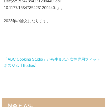
Dec;22:15347354231209440. doi:
10.1177/15347354231209440. 」。
2023年の論文になります。
「ABC Cooking Studio」から生まれた女性専用フィット
ネスジム【Bodies】
対象と方法