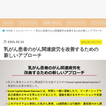
ホーム
プロフィール
お問い合わせ
サイトマップ
プライバ
HOME
がんサバイバー
乳がん患者のがん関連疲労を改善するための新しいアプローチ
2024.02.24
がんサバイバー
乳がん患者のがん関連疲労を改善するための
新しいアプローチ