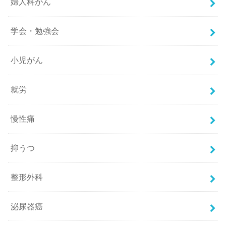
婦人科がん
学会・勉強会
小児がん
就労
慢性痛
抑うつ
整形外科
泌尿器癌