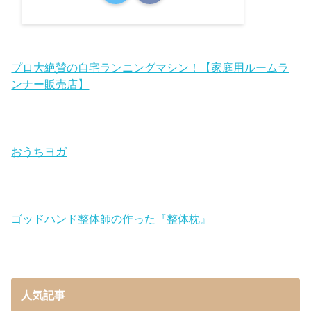
プロ大絶賛の自宅ランニングマシン！【家庭用ルームラ
ンナー販売店】
おうちヨガ
ゴッドハンド整体師の作った『整体枕』
人気記事