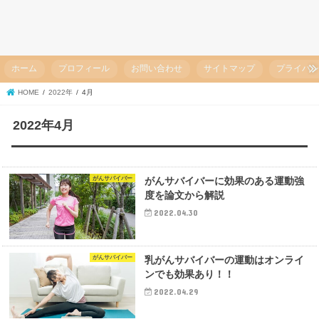
ホーム
プロフィール
お問い合わせ
サイトマップ
プライバ
HOME
2022年
4月
2022年4月
がんサバイバー
がんサバイバーに効果のある運動強
度を論文から解説
2022.04.30
がんサバイバー
乳がんサバイバーの運動はオンライ
ンでも効果あり！！
2022.04.29