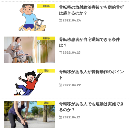
骨転移
骨転移の放射線治療後でも病的骨折
は起きるのか？
2022.04.24
骨転移
骨転移患者が自宅退院できる条件
は？
2022.04.23
運動
骨転移がある人が骨折動作のポイン
ト
2022.04.22
運動
骨転移がある人でも運動は実施でき
るのか？
2022.04.21