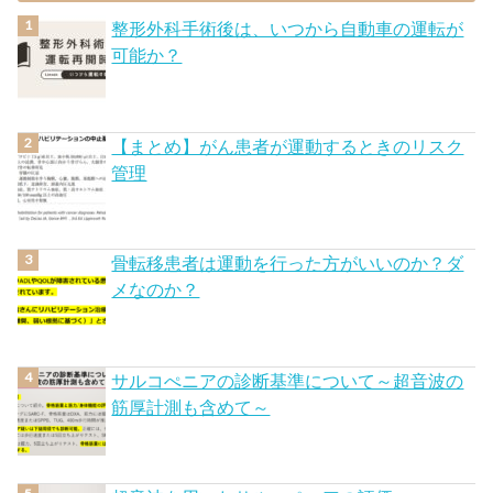
整形外科手術後は、いつから自動車の運転が
可能か？
【まとめ】がん患者が運動するときのリスク
管理
骨転移患者は運動を行った方がいいのか？ダ
メなのか？
サルコぺニアの診断基準について～超音波の
筋厚計測も含めて～