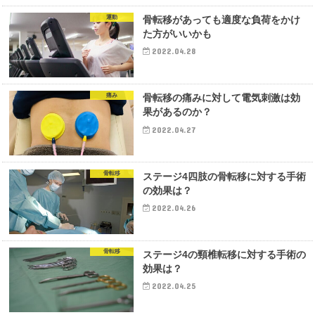
運動
骨転移があっても適度な負荷をかけ
た方がいいかも
2022.04.28
痛み
骨転移の痛みに対して電気刺激は効
果があるのか？
2022.04.27
骨転移
ステージ4四肢の骨転移に対する手術
の効果は？
2022.04.26
骨転移
ステージ4の頸椎転移に対する手術の
効果は？
2022.04.25