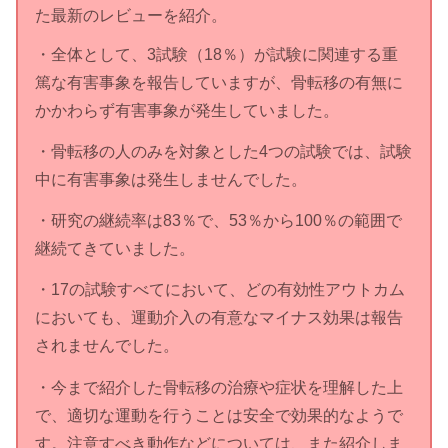
た最新のレビューを紹介。
・全体として、3試験（18％）が試験に関連する重
篤な有害事象を報告していますが、骨転移の有無に
かかわらず有害事象が発生していました。
・骨転移の人のみを対象とした4つの試験では、試験
中に有害事象は発生しませんでした。
・研究の継続率は83％で、53％から100％の範囲で
継続てきていました。
・17の試験すべてにおいて、どの有効性アウトカム
においても、運動介入の有意なマイナス効果は報告
されませんでした。
・今まで紹介した骨転移の治療や症状を理解した上
で、適切な運動を行うことは安全で効果的なようで
す。注意すべき動作などについては、また紹介しま