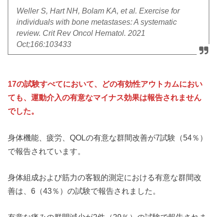
Weller S, Hart NH, Bolam KA, et al. Exercise for
individuals with bone metastases: A systematic
review. Crit Rev Oncol Hematol. 2021
Oct;166:103433
17の試験すべてにおいて、どの有効性アウトカムにおい
ても、運動介入の有意なマイナス効果は報告されません
でした。
身体機能、疲労、QOLの有意な群間改善が7試験（54％）
で報告されています。
身体組成および筋力の客観的測定における有意な群間改
善は、6（43％）の試験で報告されました。