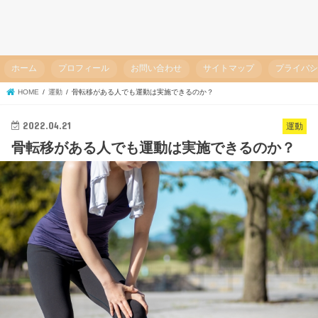
ホーム
プロフィール
お問い合わせ
サイトマップ
プライバ
HOME
運動
骨転移がある人でも運動は実施できるのか？
2022.04.21
運動
骨転移がある人でも運動は実施できるのか？