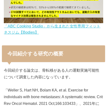
「ABC Cooking Studio」から生まれた女性専用フィット
ネスジム【Bodies】
今回紹介する研究の概要
今回紹介する論文は、骨転移がある人の運動実施可能性
について調査した内容になっています。
「Weller S, Hart NH, Bolam KA, et al. Exercise for
individuals with bone metastases: A systematic review. Crit
Rev Oncol Hematol. 2021 Oct;166:103433」、2021年に