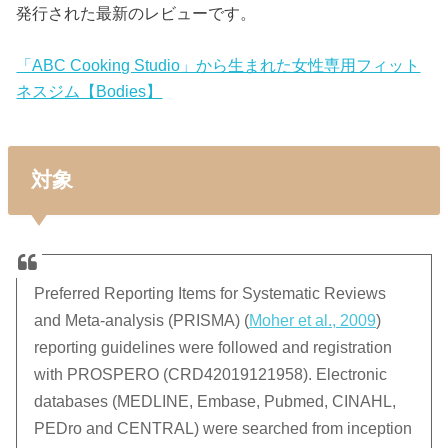
発行された最新のレビューです。
「ABC Cooking Studio」から生まれた女性専用フィット
ネスジム【Bodies】
対象
Preferred Reporting Items for Systematic Reviews
and Meta-analysis (PRISMA) (
Moher et al., 2009
)
reporting guidelines were followed and registration
with PROSPERO (CRD42019121958). Electronic
databases (MEDLINE, Embase, Pubmed, CINAHL,
PEDro and CENTRAL) were searched from inception