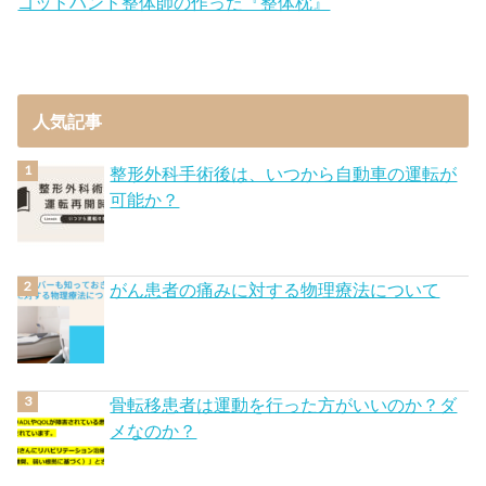
ゴッドハンド整体師の作った『整体枕』
人気記事
整形外科手術後は、いつから自動車の運転が
可能か？
がん患者の痛みに対する物理療法について
骨転移患者は運動を行った方がいいのか？ダ
メなのか？