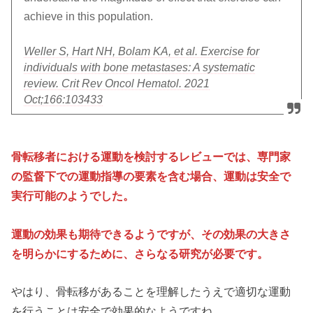
achieve in this population.
Weller S, Hart NH, Bolam KA, et al. Exercise for
individuals with bone metastases: A systematic
review. Crit Rev Oncol Hematol. 2021
Oct;166:103433
骨転移者における運動を検討するレビューでは、専門家
の監督下での運動指導の要素を含む場合、運動は安全で
実行可能のようでした。
運動の効果も期待できるようですが、その効果の大きさ
を明らかにするために、さらなる研究が必要です。
やはり、骨転移があることを理解したうえで適切な運動
を行うことは安全で効果的なようですね。