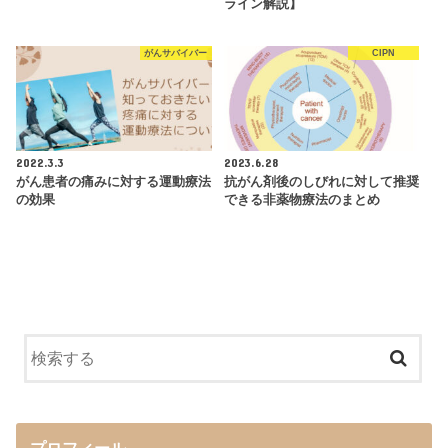
ライン解説】
がんサバイバー
CIPN
2022.3.3
2023.6.28
がん患者の痛みに対する運動療法
抗がん剤後のしびれに対して推奨
の効果
できる非薬物療法のまとめ
プロフィール