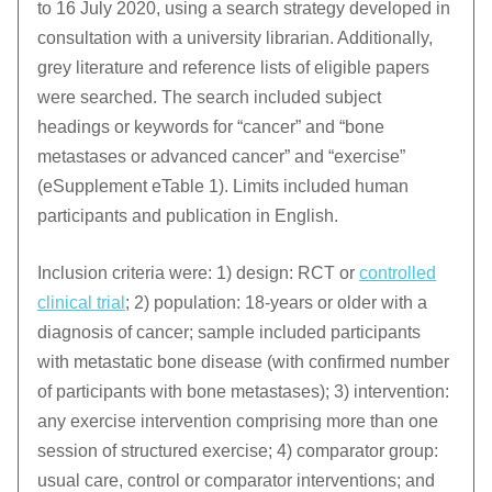
to 16 July 2020, using a search strategy developed in
consultation with a university librarian. Additionally,
grey literature and reference lists of eligible papers
were searched. The search included subject
headings or keywords for “cancer” and “bone
metastases or advanced cancer” and “exercise”
(eSupplement eTable 1). Limits included human
participants and publication in English.
Inclusion criteria were: 1) design: RCT or
controlled
clinical trial
; 2) population: 18-years or older with a
diagnosis of cancer; sample included participants
with metastatic bone disease (with confirmed number
of participants with bone metastases); 3) intervention:
any exercise intervention comprising more than one
session of structured exercise; 4) comparator group:
usual care, control or comparator interventions; and