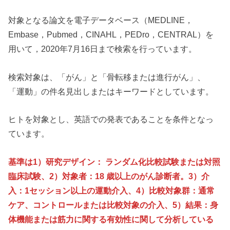
対象となる論文を電子データベース（MEDLINE，
Embase，Pubmed，CINAHL，PEDro，CENTRAL）を
用いて，2020年7月16日まで検索を行っています。
検索対象は、「がん」と「骨転移または進行がん」、
「運動」の件名見出しまたはキーワードとしています。
ヒトを対象とし、英語での発表であることを条件となっ
ています。
基準は1）研究デザイン： ランダム化比較試験または対照
臨床試験、2）対象者：18 歳以上のがん診断者。3）介
入：1セッション以上の運動介入、4）比較対象群：通常
ケア、コントロールまたは比較対象の介入、5）結果：身
体機能または筋力に関する有効性に関して分析している