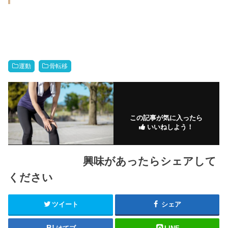
運動
骨転移
この記事が気に入ったら
いいねしよう！
興味があったらシェアして
ください
ツイート
シェア