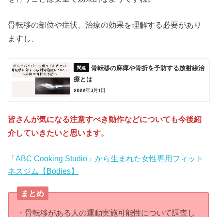
骨転移の部位や症状、治療の効果を理解する必要があり
ますし、
骨転移の麻痺や骨折を予防する放射線治
療とは
2022年3月1日
皆さんが気になる注意すべき動作などについても今後紹
介していきたいと思います。
「ABC Cooking Studio」から生まれた女性専用フィット
ネスジム【Bodies】
まとめ
・骨転移がある人の運動実施可能性について調査し