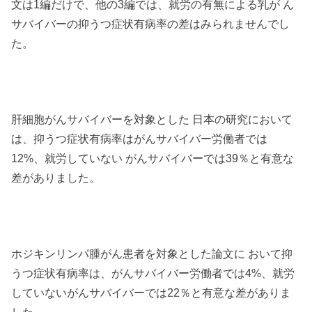
文は1編だけで、他の3編では、就労の有無による乳が ん
サバイバーの抑うつ症状有病率の差はみられませんでし
た。
肝細胞がんサバイバーを対象とした 日本の研究において
は、抑うつ症状有病率はがんサバイバー労働者では
12%、就労していない がんサバイバーでは39％と有意な
差がありました。
ホジキンリンパ腫がん患者を対象とした論文に おいて抑
うつ症状有病率は、がんサバイバー労働者では4%、就労
していないがんサバイバーでは22％と有意な差がありま
した。