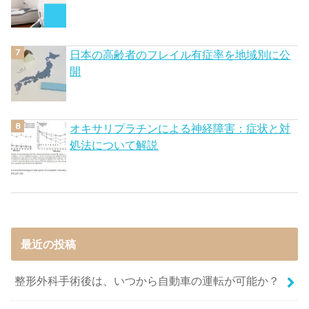
日本の高齢者のフレイル有症率を地域別に公
開
オキサリプラチンによる神経障害：症状と対
処法について解説
最近の投稿
整形外科手術後は、いつから自動車の運転が可能か？