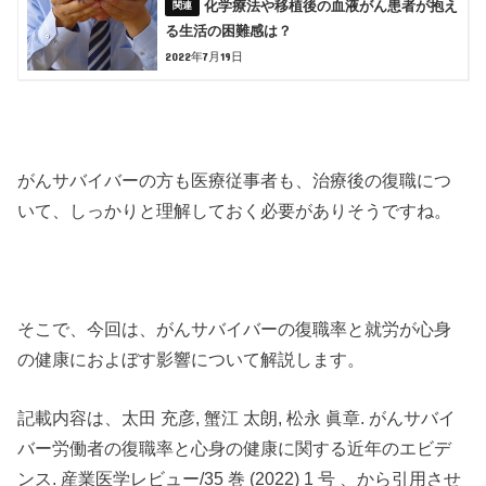
化学療法や移植後の血液がん患者が抱え
る生活の困難感は？
2022年7月19日
がんサバイバーの方も医療従事者も、治療後の復職につ
いて、しっかりと理解しておく必要がありそうですね。
そこで、今回は、がんサバイバーの復職率と就労が心身
の健康におよぼす影響について解説します。
記載内容は、太田 充彦, 蟹江 太朗, 松永 眞章. がんサバイ
バー労働者の復職率と心身の健康に関する近年のエビデ
ンス. 産業医学レビュー/35 巻 (2022) 1 号 、から引用させ