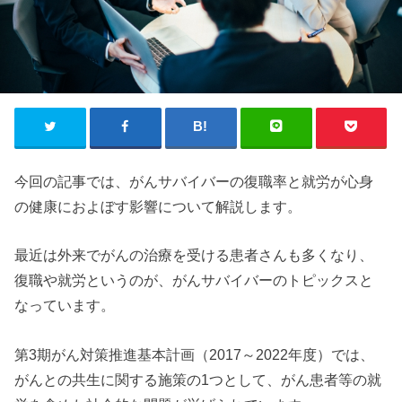
今回の記事では、がんサバイバーの復職率と就労が心身
の健康におよぼす影響について解説します。
最近は外来でがんの治療を受ける患者さんも多くなり、
復職や就労というのが、がんサバイバーのトピックスと
なっています。
第3期がん対策推進基本計画（2017～2022年度）では、
がんとの共生に関する施策の1つとして、がん患者等の就