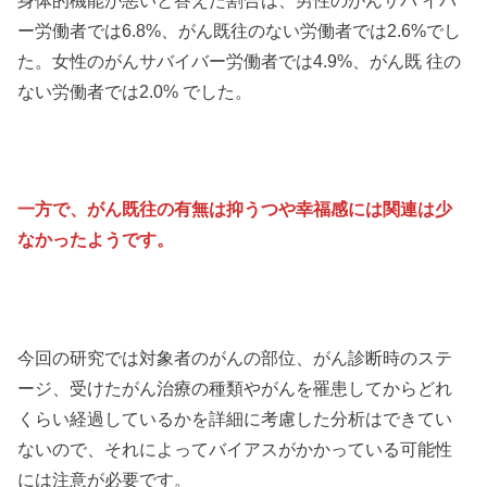
ー労働者では6.8%、がん既往のない労働者では2.6%でし
た。女性のがんサバイバー労働者では4.9%、がん既 往の
ない労働者では2.0% でした。
一方で、がん既往の有無は抑うつや幸福感には関連は少
なかったようです。
今回の研究では対象者のがんの部位、がん診断時のステ
ージ、受けたがん治療の種類やがんを罹患してからどれ
くらい経過しているかを詳細に考慮した分析はできてい
ないので、それによってバイアスがかかっている可能性
には注意が必要です。