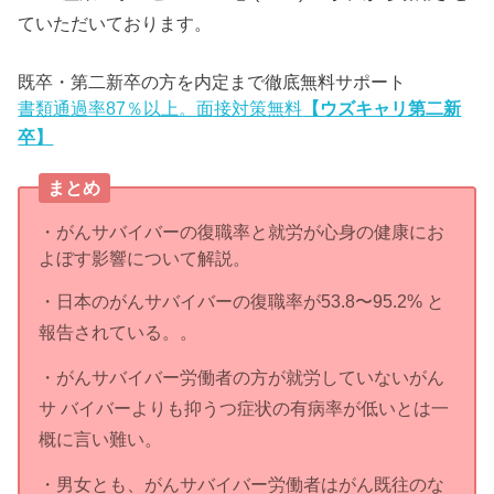
ていただいております。
既卒・第二新卒の方を内定まで徹底無料サポート
書類通過率87％以上。面接対策無料
【ウズキャリ第二新
卒】
まとめ
・がんサバイバーの復職率と就労が心身の健康にお
よぼす影響について解説。
・日本のがんサバイバーの復職率が53.8〜95.2% と
報告されている。。
・がんサバイバー労働者の方が就労していないがん
サ バイバーよりも抑うつ症状の有病率が低いとは一
概に言い難い。
・男女とも、がんサバイバー労働者はがん既往のな