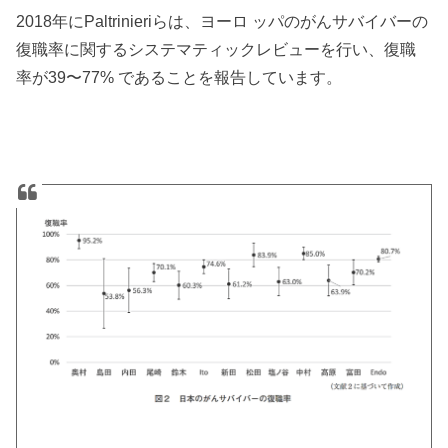
2018年にPaltrinieriらは、ヨーロ ッパのがんサバイバーの
復職率に関するシステマティックレビューを行い、復職
率が39〜77% であることを報告しています。