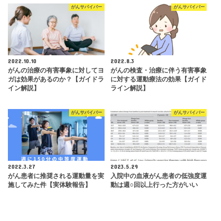
がんサバイバー
がんサバイバー
2022.10.10
2022.8.3
がんの治療の有害事象に対してヨ
がんの検査・治療に伴う有害事象
ガは効果があるのか？【ガイドラ
に対する運動療法の効果【ガイド
イン解説】
ライン解説】
がんサバイバー
がんサバイバー
2022.3.27
2023.5.29
がん患者に推奨される運動量を実
入院中の血液がん患者の低強度運
施してみた件【実体験報告】
動は週○回以上行った方がいい