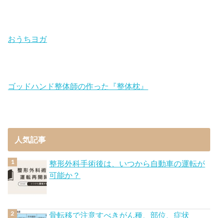
おうちヨガ
ゴッドハンド整体師の作った『整体枕』
人気記事
整形外科手術後は、いつから自動車の運転が
可能か？
骨転移で注意すべきがん種、部位、症状