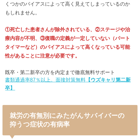
くつかのバイアスによって高く見えてしまっているのか
もしれません。
①死亡した患者さんが除外されている、②ステージや治
療内容が不明、③復職の定義が一定していない（パート
タイマーなど）のバイアスによって高くなっている可能
性があることに注意が必要です。
既卒・第二新卒の方を内定まで徹底無料サポート
書類通過率87％以上。面接対策無料
【ウズキャリ第二新
卒】
就労の有無別にみたがんサバイバーの
抑うつ症状の有病率