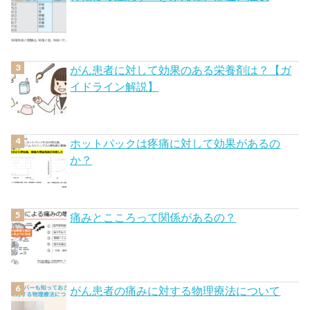
がん患者に対して効果のある栄養剤は？【ガ
イドライン解説】
ホットパックは疼痛に対して効果があるの
か？
痛みとこころって関係があるの？
がん患者の痛みに対する物理療法について