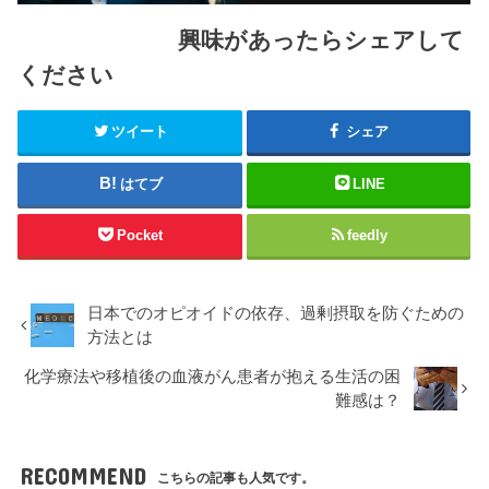
興味があったらシェアして
ください
ツイート
シェア
はてブ
LINE
Pocket
feedly
日本でのオピオイドの依存、過剰摂取を防ぐための
方法とは
化学療法や移植後の血液がん患者が抱える生活の困
難感は？
RECOMMEND
こちらの記事も人気です。