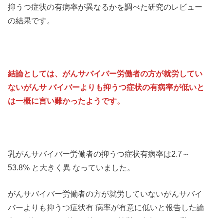
抑うつ症状の有病率が異なるかを調べた研究のレビュー
の結果です。
結論としては、がんサバイバー労働者の方が就労してい
ないがんサ バイバーよりも抑うつ症状の有病率が低いと
は一概に言い難かったようです。
乳がんサバイバー労働者の抑うつ症状有病率は2.7～
53.8% と大きく異 なっていました。
がんサバイバー労働者の方が就労していないがんサバイ
バーよりも抑うつ症状有 病率が有意に低いと報告した論