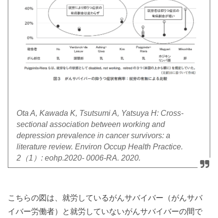
Ota A, Kawada K, Tsutsumi A, Yatsuya H: Cross-
sectional association between working and
depression prevalence in cancer survivors: a
literature review. Environ Occup Health Practice.
2（1）: eohp.2020- 0006-RA. 2020.
こちらの図は、就労しているがんサバイバー（がんサバ
イバー労働者）と就労していないがんサバイバーの間で