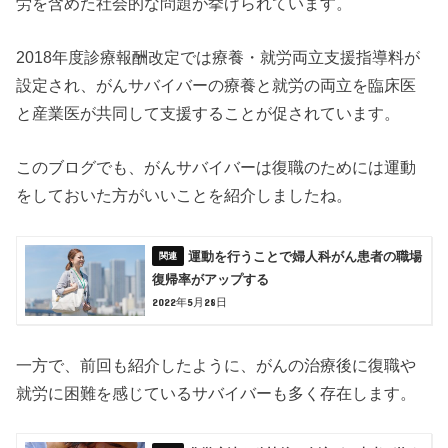
労を含めた社会的な問題が挙げられています。
2018年度診療報酬改定では療養・就労両立支援指導料が
設定され、がんサバイバーの療養と就労の両立を臨床医
と産業医が共同して支援することが促されています。
このブログでも、がんサバイバーは復職のためには運動
をしておいた方がいいことを紹介しましたね。
運動を行うことで婦人科がん患者の職場
復帰率がアップする
2022年5月28日
一方で、前回も紹介したように、がんの治療後に復職や
就労に困難を感じているサバイバーも多く存在します。