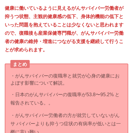
健康に働いているように見えるがんサバイバー労働者が
抑うつ状態、主観的健康感の低下、身体的機能の低下と
いった問題を抱えていることは少なくないと思われます
ので、復職後も産業保健専門職が、がんサバイバー労働
者の健康の維持・増進につながる支援を継続して行うこ
とが求められます。
まとめ
・がんサバイバーの復職率と就労が心身の健康にお
よぼす影響について解説。
・日本のがんサバイバーの復職率が53.8〜95.2% と
報告されている。。
・がんサバイバー労働者の方が就労していないがん
サ バイバーよりも抑うつ症状の有病率が低いとは一
概に言い難い。