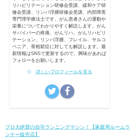
リハビリテーション研修会受講、緩和ケア研
修会受講、リンパ浮腫研修会受講、内部障害
専門理学療法士です。がん患者さんの運動や
栄養についてわかりやすく解説します。がん
サバイバーの疼痛、がんリハ、がんリハビリ
テーション、リンパ浮腫、フレイル、サルコ
ペニア、骨粗鬆症に対しても解説します。最
新情報はSNSで更新するので、興味があれば
フォローをお願いします。
詳しいプロフィールを見る
プロ大絶賛の自宅ランニングマシン！【家庭用ルームラ
ンナー販売店】