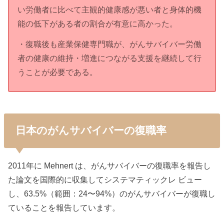
い労働者に比べて主観的健康感が悪い者と身体的機
能の低下がある者の割合が有意に高かった。
・復職後も産業保健専門職が、がんサバイバー労働
者の健康の維持・増進につながる支援を継続して行
うことが必要である。
日本のがんサバイバーの復職率
2011年に Mehnert は、がんサバイバーの復職率を報告し
た論文を国際的に収集してシステマティックレ ビュー
し、63.5%（範囲：24〜94%）のがんサバイバーが復職し
ていることを報告しています。