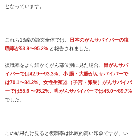
となっています。
これら13編の論文全体では、
日本のがんサバイバーの復
職率が53.8〜95.2%
と報告されました。
復職率をより細かくがん部位別に見た場合、
胃がんサバ
イバーでは42.9〜93.3%、小 腸・大腸がんサバイバーで
は70.1〜84.2%、女性生殖器（子宮・卵巣）がんサバイバ
ーでは55.6 〜95.2%、乳がんサバイバーでは45.0〜89.7%
でした。
この結果だけ見ると復職率は比較的高い印象ですが、い