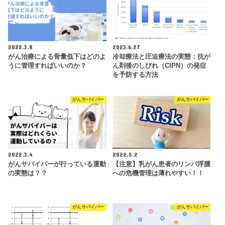
2022.3.8
2023.6.27
がん治療による骨量低下はどのよ
冷却療法と圧迫療法の実態：抗が
うに管理すればいいのか？
ん剤後のしびれ（CIPN）の発症
を予防する方法
がんサバイバー
がんサバイバー
2022.3.4
2022.5.2
がんサバイバーが行っている運動
【注意】乳がん患者のリンパ浮腫
の実態は？？
への危機管理は薄れやすい！！
がんサバイバー
がんサバイバー