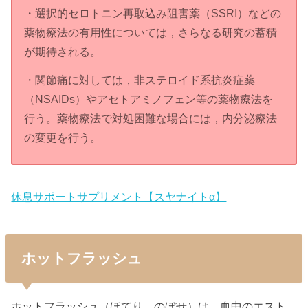
・選択的セロトニン再取込み阻害薬（SSRI）などの
薬物療法の有用性については，さらなる研究の蓄積
が期待される。
・関節痛に対しては，非ステロイド系抗炎症薬
（NSAIDs）やアセトアミノフェン等の薬物療法を
行う。薬物療法で対処困難な場合には，内分泌療法
の変更を行う。
休息サポートサプリメント【スヤナイトα】
ホットフラッシュ
ホットフラッシュ（ほてり，のぼせ）は，血中のエスト