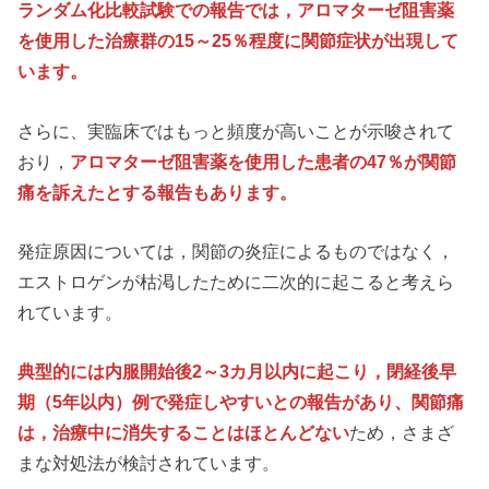
ランダム化比較試験での報告では，アロマターゼ阻害薬
を使用した治療群の15～25％程度に関節症状が出現して
います。
さらに、実臨床ではもっと頻度が高いことが示唆されて
おり，
アロマターゼ阻害薬を使用した患者の47％が関節
痛を訴えたとする報告もあります。
発症原因については，関節の炎症によるものではなく，
エストロゲンが枯渇したために二次的に起こると考えら
れています。
典型的には内服開始後2～3カ月以内に起こり，閉経後早
期（5年以内）例で発症しやすいとの報告があり、関節痛
は，治療中に消失することはほとんどない
ため，さまざ
まな対処法が検討されています。