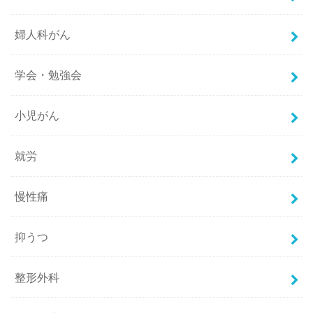
婦人科がん
学会・勉強会
小児がん
就労
慢性痛
抑うつ
整形外科