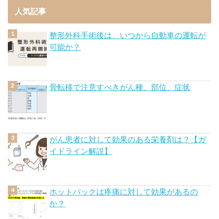
人気記事
整形外科手術後は、いつから自動車の運転が
可能か？
骨転移で注意すべきがん種、部位、症状
がん患者に対して効果のある栄養剤は？【ガ
イドライン解説】
ホットパックは疼痛に対して効果があるの
か？