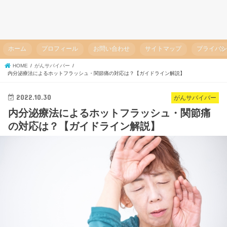
ホーム
プロフィール
お問い合わせ
サイトマップ
プライバ
HOME
がんサバイバー
内分泌療法によるホットフラッシュ・関節痛の対応は？【ガイドライン解説】
2022.10.30
がんサバイバー
内分泌療法によるホットフラッシュ・関節痛
の対応は？【ガイドライン解説】