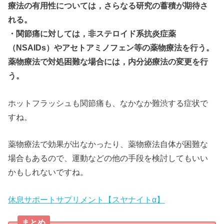
療法の有用性については，さらなる研究の蓄積が期待さ
れる。
・関節痛に対しては，非ステロイド系抗炎症薬
（NSAIDs）やアセトアミノフェン等の薬物療法を行う。
薬物療法で対処困難な場合には，内分泌療法の変更を行
う。
ホットフラッシュも関節痛も、なかなか難渋する症状で
すね。
薬物療法で効果が出なかったり、薬物療法自体が困難な
場合もあるので、運動などの他の手段を検討してもいい
かもしれないですね。
休息サポートサプリメント【スヤナイトα】
まとめ