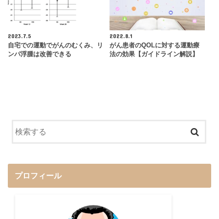
2023.7.5
2022.8.1
自宅での運動でがんのむくみ、リ
がん患者のQOLに対する運動療
ンパ浮腫は改善できる
法の効果【ガイドライン解説】
プロフィール