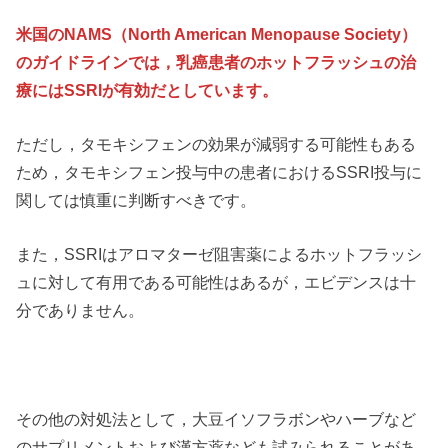
米国のNAMS（North American Menopause Society）
のガイドラインでは，乳癌患者のホットフラッシュの治
療にはSSRIが有効だとしています。
ただし，タモキシフェンの効果が減弱する可能性もある
ため，タモキシフェン投与中の患者におけるSSRI投与に
関しては慎重に判断すべきです。
また，SSRIはアロマターゼ阻害薬によるホットフラッシ
ュに対して有用である可能性はあるが，エビデンスは十
分でありません。
その他の対処法として，大豆イソフラボンやハーブなど
のサプリメントおよび漢方薬なども試みられることがあ