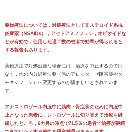
薬物療法については，対症療法として非ステロイド系抗
炎症薬（NSAIDs），アセトアミノフェン，オピオイドな
どが有効で，使用した過半数の患者で効果が得られると
する報告もあります。
薬物療法で対処困難な場合には，治療を中止するのでは
なく，他の内分泌療法薬（他のアロマターゼ阻害薬やタ
モキシフェン）へ変更するのが望ましいとされていま
す。
アナストロゾール内服中に筋肉・骨症状のために内服中
止となった患者に，レトロゾールに切り替えて治療を継
続したところ，6カ月の時点で71.5％の患者で治療が継続
できていたとする前向き研究結果があるります。