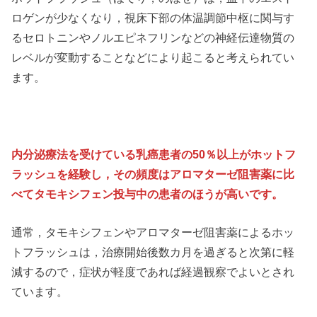
ロゲンが少なくなり，視床下部の体温調節中枢に関与す
るセロトニンやノルエピネフリンなどの神経伝達物質の
レベルが変動することなどにより起こると考えられてい
ます。
内分泌療法を受けている乳癌患者の50％以上がホットフ
ラッシュを経験し，その頻度はアロマターゼ阻害薬に比
べてタモキシフェン投与中の患者のほうが高いです。
通常，タモキシフェンやアロマターゼ阻害薬によるホッ
トフラッシュは，治療開始後数カ月を過ぎると次第に軽
減するので，症状が軽度であれば経過観察でよいとされ
ています。