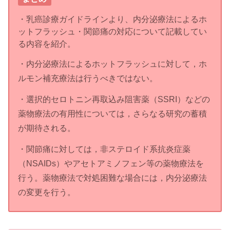
・乳癌診療ガイドラインより、内分泌療法によるホ
ットフラッシュ・関節痛の対応について記載してい
る内容を紹介。
・内分泌療法によるホットフラッシュに対して，ホ
ルモン補充療法は行うべきではない。
・選択的セロトニン再取込み阻害薬（SSRI）などの
薬物療法の有用性については，さらなる研究の蓄積
が期待される。
・関節痛に対しては，非ステロイド系抗炎症薬
（NSAIDs）やアセトアミノフェン等の薬物療法を
行う。薬物療法で対処困難な場合には，内分泌療法
の変更を行う。