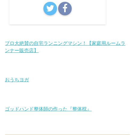
プロ大絶賛の自宅ランニングマシン！【家庭用ルームラ
ンナー販売店】
おうちヨガ
ゴッドハンド整体師の作った『整体枕』