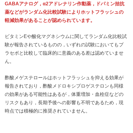
GABAアナログ，α2アドレナリン作動薬，ドパミン拮抗
薬などがランダム化比較試験によりホットフラッシュの
軽減効果があることが認められています。
ビタミンEや酸化マグネシウムに関してランダム化比較試
験が報告されているものの，いずれの試験においてもプ
ラセボと比較して臨床的に意義のある差は認めていませ
ん。
酢酸メゲステロールはホットフラッシュを抑える効果が
報告されており，酢酸メドロキシプロゲステロンも同様
の効果がある可能性はあるが，体重増加・血栓症などの
リスクもあり，長期予後への影響も不明であるため，現
時点では積極的に推奨されていません。