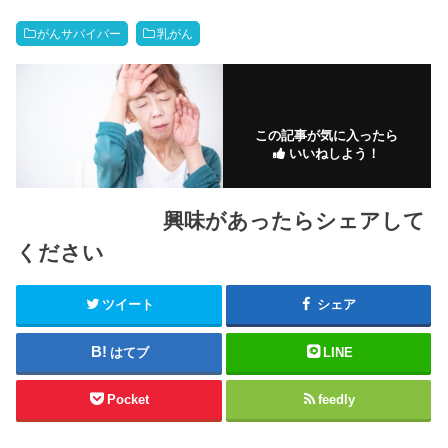
がんサバイバー
乳がん
この記事が気に入ったら
いいねしよう！
興味があったらシェアして
ください
ツイート
シェア
はてブ
LINE
Pocket
feedly