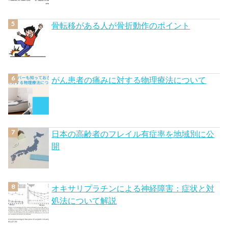
骨転移がある人が骨折動作のポイント
がん患者の痛みに対する物理療法について
日本の高齢者のフレイル有症率を地域別に公
開
オキサリプラチンによる神経障害：症状と対
処法について解説