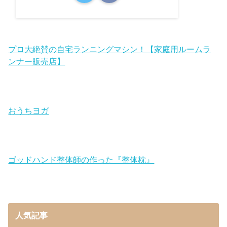
プロ大絶賛の自宅ランニングマシン！【家庭用ルームラ
ンナー販売店】
おうちヨガ
ゴッドハンド整体師の作った『整体枕』
人気記事