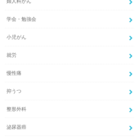
婦人科がん
学会・勉強会
小児がん
就労
慢性痛
抑うつ
整形外科
泌尿器癌