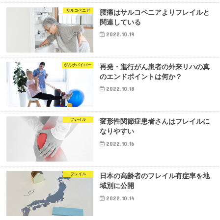
サルコペニア
腰痛はサルコペニアよりフレイルと
関連している
2022.10.19
がんサバイバー
再発・進行がん患者の外来リハの真
のエンドポイントは何か？
2022.10.18
フレイル
変形性関節症患者さんはフレイルに
なりやすい
2022.10.16
フレイル
日本の高齢者のフレイル有症率を地
域別に公開
2022.10.14