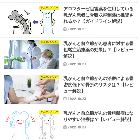
がんサバイバー
アロマターゼ阻害薬を使用している
乳がん患者に骨吸収抑制薬は推奨さ
れるか？【ガイドライン解説】
2022.10.28
がんサバイバー
乳がんと前立腺がん患者に対する骨
粗鬆症治療薬の効果は？【レビュー
解説】
2022.10.27
がんサバイバー
乳がんと前立腺がんの治療による骨
密度低下や骨折のリスクは？【レビ
ュー解説】
2022.10.23
がんサバイバー
乳がんと前立腺がんの骨粗鬆症にな
りやすい治療は？【レビュー解説】
2022.10.23