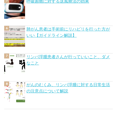
呼吸困難に対する送風療法の効果
肺がん患者は手術前にリハビリを行った方が
いい【ガイドライン解説】
リンパ浮腫患者さんが行っていいこと、ダメ
なこと
がんのむくみ、リンパ浮腫に対する日常生活
の注意点について解説