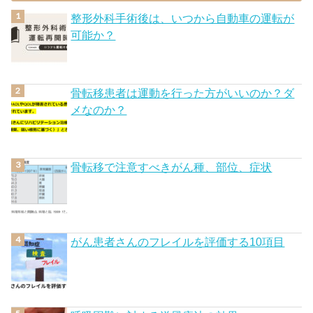
整形外科手術後は、いつから自動車の運転が
可能か？
骨転移患者は運動を行った方がいいのか？ダ
メなのか？
骨転移で注意すべきがん種、部位、症状
がん患者さんのフレイルを評価する10項目