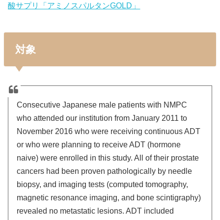
酸サプリ「アミノスパルタンGOLD」
対象
Consecutive Japanese male patients with NMPC
who attended our institution from January 2011 to
November 2016 who were receiving continuous ADT
or who were planning to receive ADT (hormone
naive) were enrolled in this study. All of their prostate
cancers had been proven pathologically by needle
biopsy, and imaging tests (computed tomography,
magnetic resonance imaging, and bone scintigraphy)
revealed no metastatic lesions. ADT included