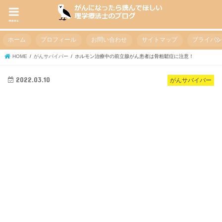
menu
ホーム
プロフィール
お問い合わせ
サイトマップ
プライバ
HOME
がんサバイバー
ホルモン治療中の前立腺がん患者は骨粗鬆症に注意！
2022.03.10
がんサバイバー