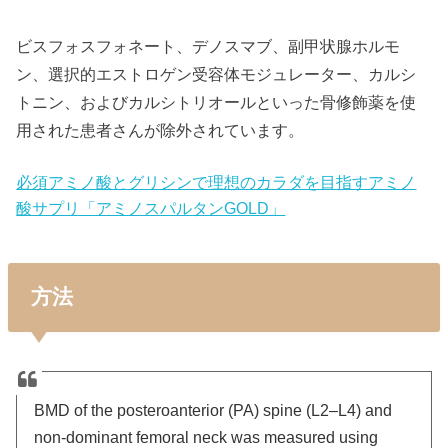
ビスフォスフォネート、デノスマブ、副甲状腺ホルモ
ン、選択的エストロゲン受容体モジュレーター、カルシ
トニン、およびカルシトリオールといった骨修飾薬を使
用された患者さんが除外されています。
必須アミノ酸とグリシンで理想のカラダを目指すアミノ
酸サプリ「アミノスパルタンGOLD」
方法
BMD of the posteroanterior (PA) spine (L2–L4) and
non-dominant femoral neck was measured using