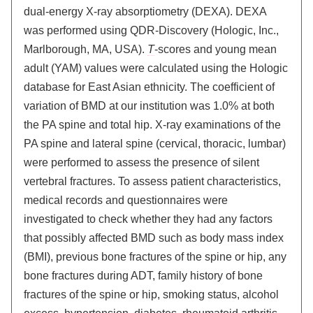
dual-energy X-ray absorptiometry (DEXA). DEXA
was performed using QDR-Discovery (Hologic, Inc.,
Marlborough, MA, USA).
T
-scores and young mean
adult (YAM) values were calculated using the Hologic
database for East Asian ethnicity. The coefficient of
variation of BMD at our institution was 1.0% at both
the PA spine and total hip. X-ray examinations of the
PA spine and lateral spine (cervical, thoracic, lumbar)
were performed to assess the presence of silent
vertebral fractures. To assess patient characteristics,
medical records and questionnaires were
investigated to check whether they had any factors
that possibly affected BMD such as body mass index
(BMI), previous bone fractures of the spine or hip, any
bone fractures during ADT, family history of bone
fractures of the spine or hip, smoking status, alcohol