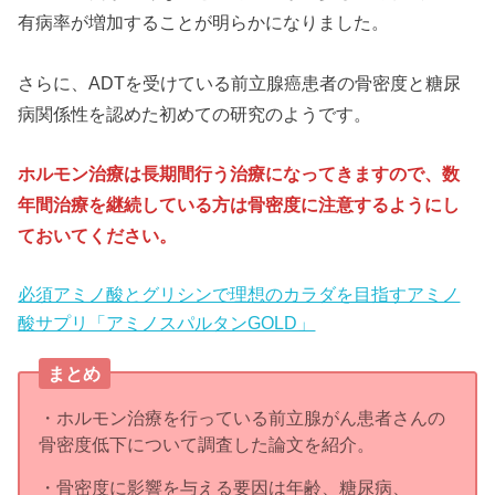
有病率が増加することが明らかになりました。
さらに、ADTを受けている前立腺癌患者の骨密度と糖尿
病関係性を認めた初めての研究のようです。
ホルモン治療は長期間行う治療になってきますので、数
年間治療を継続している方は骨密度に注意するようにし
ておいてください。
必須アミノ酸とグリシンで理想のカラダを目指すアミノ
酸サプリ「アミノスパルタンGOLD」
まとめ
・ホルモン治療を行っている前立腺がん患者さんの
骨密度低下について調査した論文を紹介。
・骨密度に影響を与える要因は年齢、糖尿病、