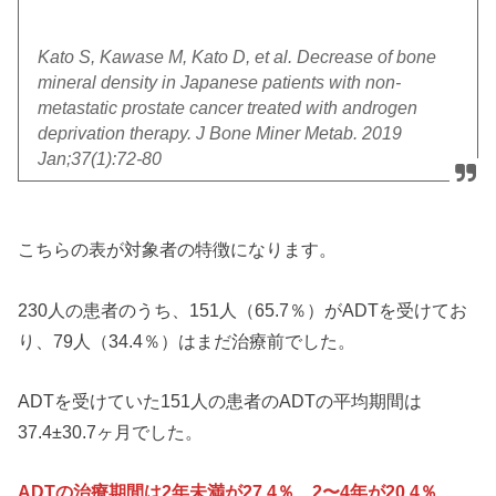
Kato S, Kawase M, Kato D, et al. Decrease of bone
mineral density in Japanese patients with non-
metastatic prostate cancer treated with androgen
deprivation therapy. J Bone Miner Metab. 2019
Jan;37(1):72-80
こちらの表が対象者の特徴になります。
230人の患者のうち、151人（65.7％）がADTを受けてお
り、79人（34.4％）はまだ治療前でした。
ADTを受けていた151人の患者のADTの平均期間は
37.4±30.7ヶ月でした。
ADTの治療期間は2年未満が27.4％、2〜4年が20.4％、