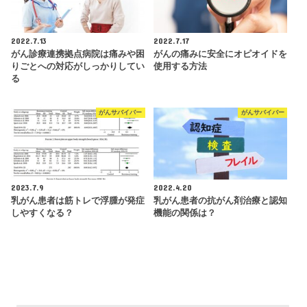
2022.7.13
2022.7.17
がん診療連携拠点病院は痛みや困
がんの痛みに安全にオピオイドを
りごとへの対応がしっかりしてい
使用する方法
る
がんサバイバー
がんサバイバー
2023.7.9
2022.4.20
乳がん患者は筋トレで浮腫が発症
乳がん患者の抗がん剤治療と認知
しやすくなる？
機能の関係は？