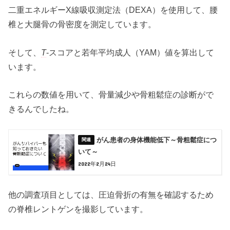
二重エネルギーX線吸収測定法（DEXA）を使用して、腰
椎と大腿骨の骨密度を測定しています。
そして、
T
-スコアと若年平均成人（YAM）値を算出して
います。
これらの数値を用いて、骨量減少や骨粗鬆症の診断がで
きるんでしたね。
がん患者の身体機能低下～骨粗鬆症につ
いて～
2022年2月24日
他の調査項目としては、圧迫骨折の有無を確認するため
の脊椎レントゲンを撮影しています。