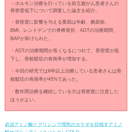
・ホルモン治療を行っている前立腺がん患者さんの
骨密度低下について調査した論文を紹介。
・骨密度に影響を与える要因は年齢、糖尿病、
BMI、レントゲンでの脊椎骨折、ADTの治療期間、
BAPが挙げられた。
・ADTの治療期間が長くなるにつれて、骨密度が低
下し、骨粗鬆症の有病率が増加する。
・今回の研究では6年以上治療している患者さんは骨
粗鬆症の有病率が45%であった。
・数年間治療を継続している方は骨密度に注意した
ほうがよい。
必須アミノ酸とグリシンで理想のカラダを目指すアミノ
酸サプリ「アミノスパルタンGOLD」