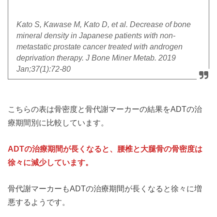
Kato S, Kawase M, Kato D, et al. Decrease of bone
mineral density in Japanese patients with non-
metastatic prostate cancer treated with androgen
deprivation therapy. J Bone Miner Metab. 2019
Jan;37(1):72-80
こちらの表は骨密度と骨代謝マーカーの結果をADTの治
療期間別に比較しています。
ADTの治療期間が長くなると、腰椎と大腿骨の骨密度は
徐々に減少しています。
骨代謝マーカーもADTの治療期間が長くなると徐々に増
悪するようです。