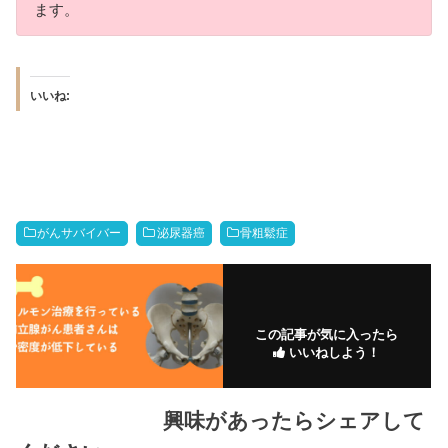
ます。
いいね:
がんサバイバー
泌尿器癌
骨粗鬆症
この記事が気に入ったら
いいねしよう！
興味があったらシェアして