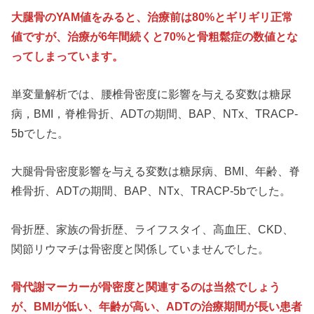
大腿骨のYAM値をみると、治療前は80%とギリギリ正常
値ですが、治療が6年間続くと70%と骨粗鬆症の数値とな
ってしまっています。
単変量解析では、腰椎骨密度に影響を与える変数は糖尿
病，BMI，脊椎骨折、ADTの期間、BAP、NTx、TRACP-
5bでした。
大腿骨骨密度影響を与える変数は糖尿病、BMI、年齢、脊
椎骨折、ADTの期間、BAP、NTx、TRACP-5bでした。
骨折歴、家族の骨折歴、ライフスタイ、高血圧、CKD、
関節リウマチは骨密度と関係していませんでした。
骨代謝マーカーが骨密度と関連するのは当然でしょう
が、BMIが低い、年齢が高い、ADTの治療期間が長い患者