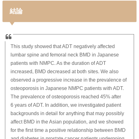
結論
This study showed that ADT negatively affected
lumbar spine and femoral neck BMD in Japanese
patients with NMPC. As the duration of ADT
increased, BMD decreased at both sites. We also
observed a progressive increase in the prevalence of
osteoporosis in Japanese NMPC patients with ADT.
The prevalence of osteoporosis reached 45% after
6 years of ADT. In addition, we investigated patient
backgrounds in detail for anything that may possibly
affect BMD in the Asian population, and we showed
for the first time a positive relationship between BMD
and diabetes in prostate cancer patients undergoing