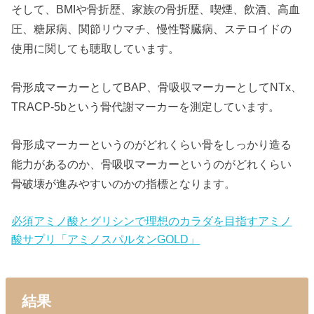
そして、BMIや骨折歴、家族の骨折歴、喫煙、飲酒、高血
圧、糖尿病、関節リウマチ、慢性腎臓病、ステロイドの
使用に関しても聴取しています。
骨形成マーカーとしてBAP、骨吸収マーカーとしてNTx、
TRACP-5bという骨代謝マーカーを測定しています。
骨形成マーカーというのがどれくらい骨をしっかり造る
能力があるのか、骨吸収マーカーというのがどれくらい
骨破壊が進みやすいのかの指標となります。
必須アミノ酸とグリシンで理想のカラダを目指すアミノ
酸サプリ「アミノスパルタンGOLD」
結果