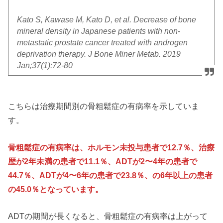
Kato S, Kawase M, Kato D, et al. Decrease of bone
mineral density in Japanese patients with non-
metastatic prostate cancer treated with androgen
deprivation therapy. J Bone Miner Metab. 2019
Jan;37(1):72-80
こちらは治療期間別の骨粗鬆症の有病率を示していま
す。
骨粗鬆症の有病率は、ホルモン未投与患者で12.7％、治療
歴が2年未満の患者で11.1％、ADTが2〜4年の患者で
44.7％、ADTが4〜6年の患者で23.8％、の6年以上の患者
の45.0％となっています。
ADTの期間が長くなると、骨粗鬆症の有病率は上がって