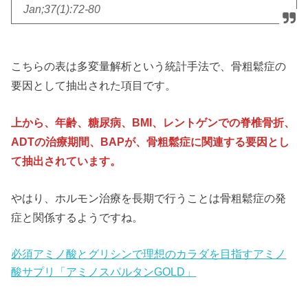
Jan;37(1):72-80
こちらの表は多変量解析という統計手法で、骨粗鬆症の
要因として抽出された項目です。
上から、年齢、糖尿病、BMI、レントゲンでの脊椎骨折、
ADTの治療期間、BAPが、骨粗鬆症に関連する要因とし
て抽出されています。
やはり、ホルモン治療を長期で行うことは骨粗鬆症の発
症と関係するようですね。
必須アミノ酸とグリシンで理想のカラダを目指すアミノ
酸サプリ「アミノスパルタンGOLD」