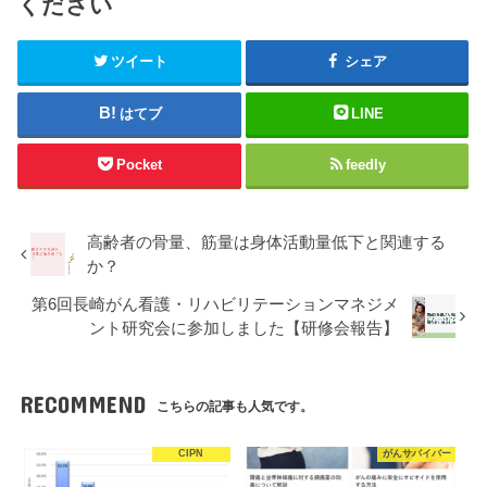
ください
ツイート
シェア
はてブ
LINE
Pocket
feedly
高齢者の骨量、筋量は身体活動量低下と関連する
か？
第6回長崎がん看護・リハビリテーションマネジメ
ント研究会に参加しました【研修会報告】
RECOMMEND
こちらの記事も人気です。
CIPN
がんサバイバー