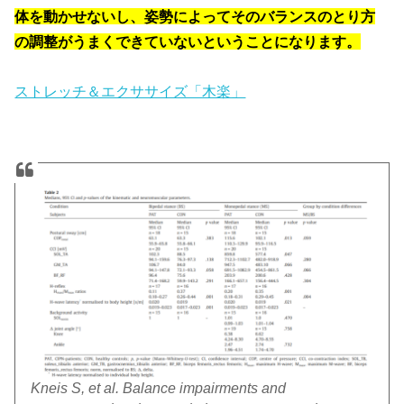
体を動かせないし、姿勢によってそのバランスのとり方
の調整がうまくできていないということになります。
ストレッチ＆エクササイズ「木楽」
Kneis S, et al. Balance impairments and