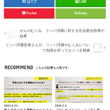
はてブ
LINE
Pocket
feedly
がんのむくみ、リンパ浮腫に対する圧迫療法指導の
効果
リンパ浮腫患者さんが、リンパ浮腫やむくみについ
て知識を持っておくべき根拠
RECOMMEND
こちらの記事も人気です。
整形外科
がんサバイバー
2024.2.24
2023.3.2