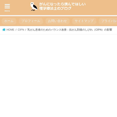
menu
ホーム
プロフィール
お問い合わせ
サイトマップ
プライバ
HOME
CIPN
乳がん患者のためのバランス改善：抗がん剤後のしびれ（CIPN）の影響