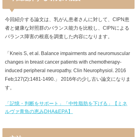
今回紹介する論文は、乳がん患者さんに対して、CIPN患
者と健康な対照群のバランス能力を比較し、CIPNによる
バランス障害の根底を調査した内容になります。
「Kneis S, et al. Balance impairments and neuromuscular
changes in breast cancer patients with chemotherapy-
induced peripheral neuropathy. Clin Neurophysiol. 2016
Feb;127(2):1481-1490.」 2016年の少し古い論文になりま
す。
「記憶・判断をサポート」「中性脂肪を下げる」【ミネ
ルヴァ青魚の恵みDHA&EPA】