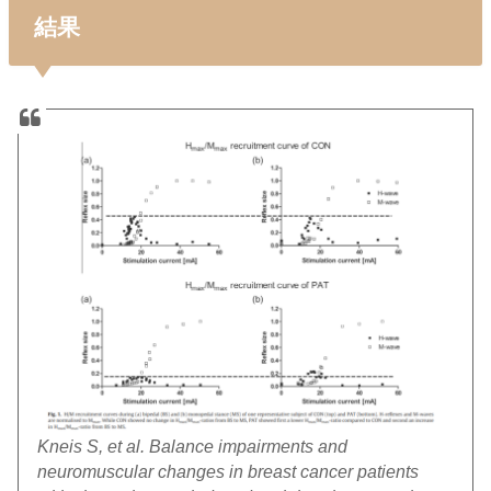
結果
Kneis S, et al. Balance impairments and
neuromuscular changes in breast cancer patients