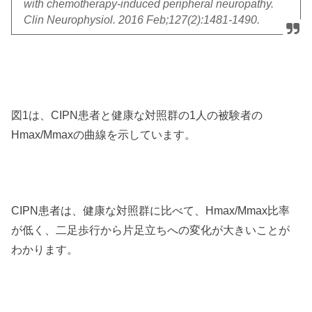
with chemotherapy-induced peripheral neuropathy.
Clin Neurophysiol. 2016 Feb;127(2):1481-1490.
図1は、CIPN患者と健康な対照群の1人の被験者の
Hmax/Mmaxの曲線を示しています。
CIPN患者は、健康な対照群に比べて、Hmax/Mmax比率
が低く、二足歩行から片足立ちへの変化が大きいことが
わかります。