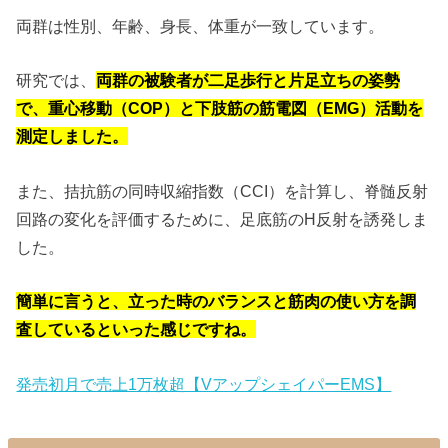
両群は性別、年齢、身長、体重が一致しています。
研究では、
両群の被験者が二足歩行と片足立ちの姿勢
で、重心移動（COP）と下肢筋の筋電図（EMG）活動を
測定しました。
また、拮抗筋の同時収縮指数（CCI）を計算し、脊髄反射
回路の変化を評価するために、足底筋のH反射を誘発しま
した。
簡単に言うと、立った時のバランスと筋肉の使い方を調
査しているといった感じですね。
発売初月で売上1万枚超【VアップシェイパーEMS】