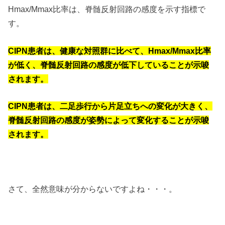
Hmax/Mmax比率は、脊髄反射回路の感度を示す指標で
す。
CIPN患者は、健康な対照群に比べて、Hmax/Mmax比率
が低く、脊髄反射回路の感度が低下していることが示唆
されます。
CIPN患者は、二足歩行から片足立ちへの変化が大きく、
脊髄反射回路の感度が姿勢によって変化することが示唆
されます。
さて、全然意味が分からないですよね・・・。