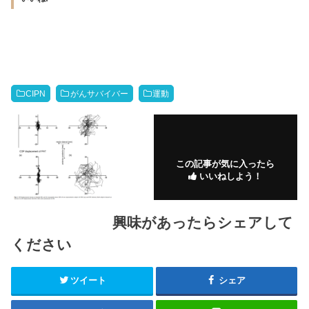
CIPN
がんサバイバー
運動
この記事が気に入ったら
いいねしよう！
興味があったらシェアして
ください
ツイート
シェア