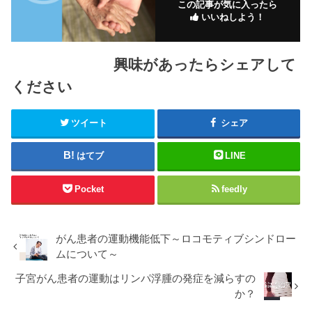
この記事が気に入ったら
いいねしよう！
興味があったらシェアして
ください
ツイート
シェア
はてブ
LINE
Pocket
feedly
がん患者の運動機能低下～ロコモティブシンドロー
ムについて～
子宮がん患者の運動はリンパ浮腫の発症を減らすの
か？