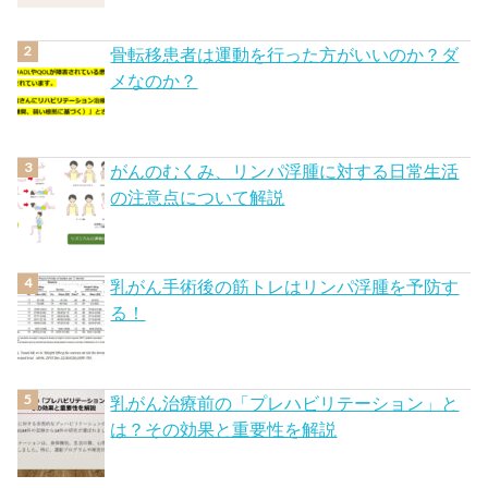
骨転移患者は運動を行った方がいいのか？ダ
メなのか？
がんのむくみ、リンパ浮腫に対する日常生活
の注意点について解説
乳がん手術後の筋トレはリンパ浮腫を予防す
る！
乳がん治療前の「プレハビリテーション」と
は？その効果と重要性を解説