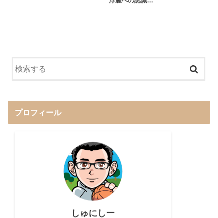
浮腫への認識…
プロフィール
しゅにしー