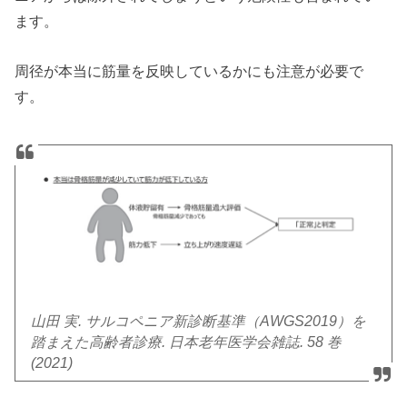
ます。
周径が本当に筋量を反映しているかにも注意が必要で
す。
山田 実. サルコペニア新診断基準（AWGS2019）を
踏まえた高齢者診療. 日本老年医学会雑誌. 58 巻
(2021)