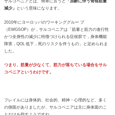
サルコペニアとは、簡単に言うと
「加齢に伴う骨格筋量
減少」
という意味になります。
2010年にヨーロッパのワーキンググルー プ
（EWGSOP）が，サルコペニアは「筋量と筋力の進行性
かつ全身性の減少に特徴づけられる症候群で，身体機能
障害，QOL 低下，死のリスクを伴うもの」と定められま
した。
つまり、筋量が少なくて、筋力が落ちている場合をサル
コペニアというわけです。
フレイルには身体的、社会的、精神・心理的など、多く
の側面がありましたが、サルコペニアは主に身体面のこ
とだけを指すようですね。