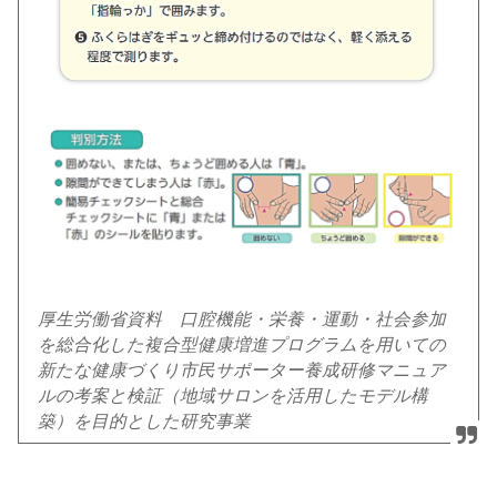
厚生労働省資料 口腔機能・栄養・運動・社会参加
を総合化した複合型健康増進プログラムを用いての
新たな健康づくり市民サポーター養成研修マニュア
ルの考案と検証（地域サロンを活用したモデル構
築）を目的とした研究事業