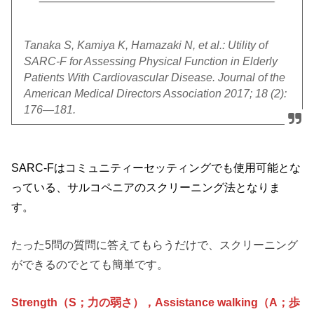
Tanaka S, Kamiya K, Hamazaki N, et al.: Utility of
SARC-F for Assessing Physical Function in Elderly
Patients With Cardiovascular Disease. Journal of the
American Medical Directors Association 2017; 18 (2):
176―181.
SARC-Fはコミュニティーセッティングでも使用可能とな
っている、サルコペニアのスクリーニング法となりま
す。
たった5問の質問に答えてもらうだけで、スクリーニング
ができるのでとても簡単です。
Strength（S；力の弱さ），Assistance walking（A；歩