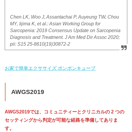
Chen LK, Woo J, Assantachai P, Auyeung TW, Chou
MY, Iijima K, et al.: Asian Working Group for
Sarcopenia: 2019 Consensus Update on Sarcopenia
Diagnosis and Treatment. J Am Med Dir Assoc 2020;
pii: S15 25-8610(19)30872-2
お家で簡単エクササイズ ポンポンキューブ
AWGS2019
AWGS2019では、コミュニティーとクリニカルの 2 つの
セッティングから判定が可能な経路を準備してありま
す。