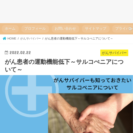
ホーム
プロフィール
お問い合わせ
サイトマップ
プライバ
HOME
がんサバイバー
がん患者の運動機能低下～サルコぺニアについて～
2022.02.22
がんサバイバー
がん患者の運動機能低下～サルコぺニアにつ
いて～