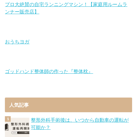
プロ大絶賛の自宅ランニングマシン！【家庭用ルームラ
ンナー販売店】
おうちヨガ
ゴッドハンド整体師の作った『整体枕』
人気記事
整形外科手術後は、いつから自動車の運転が
可能か？