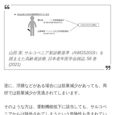
山田 実. サルコペニア新診断基準（AWGS2019）を
踏まえた高齢者診療. 日本老年医学会雑誌. 58 巻
(2021)
逆に、浮腫などがある場合には筋量減少があっても、周
径では筋量減少が見逃されてしまいます。
そのような方は、運動機能低下に該当しても、サルコペ
ニアからは除外されてしまうという危険性も含まれてい