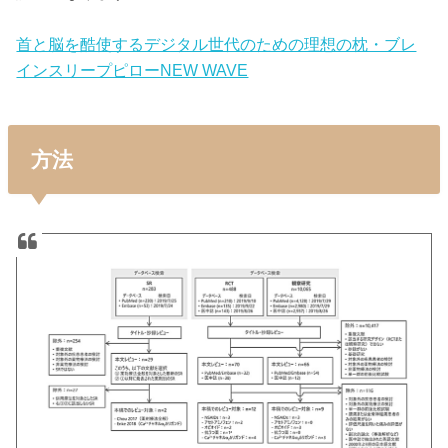
首と脳を酷使するデジタル世代のための理想の枕・ブレ
インスリープピローNEW WAVE
方法