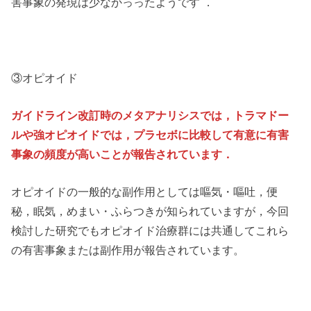
害事象の発現は少なかっったようです ．
③オピオイド
ガイドライン改訂時のメタアナリシスでは，トラマドー
ルや強オピオイドでは，プラセボに比較して有意に有害
事象の頻度が高いことが報告されています．
オピオイドの一般的な副作用としては嘔気・嘔吐，便
秘，眠気，めまい・ふらつきが知られていますが，今回
検討した研究でもオピオイド治療群には共通してこれら
の有害事象または副作用が報告されています。