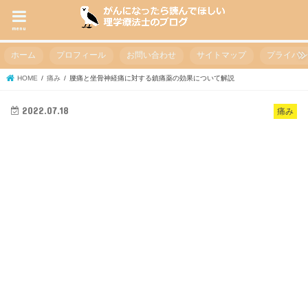
menu
ホーム
プロフィール
お問い合わせ
サイトマップ
プライバ
HOME
痛み
腰痛と坐骨神経痛に対する鎮痛薬の効果について解説
2022.07.18
痛み