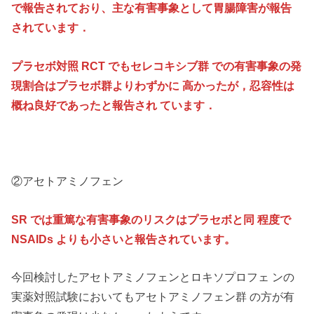
で報告されており、主な有害事象として胃腸障害が報告
されています．
プラセボ対照 RCT でもセレコキシブ群 での有害事象の発
現割合はプラセボ群よりわずかに 高かったが，忍容性は
概ね良好であったと報告され ています．
②アセトアミノフェン
SR では重篤な有害事象のリスクはプラセボと同 程度で
NSAIDs よりも小さいと報告されています。
今回検討したアセトアミノフェンとロキソプロフェ ンの
実薬対照試験においてもアセトアミノフェン群 の方が有