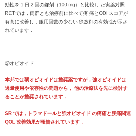
効性を 1 日 2 回の錠剤（100 mg）と比較し た実薬対照
RCTでは，両群とも治療前に比べて疼 痛とODI スコアが
有意に改善し，服用回数の少ない 徐放剤の有効性が示さ
れています．
②オピオイド
本邦では弱オピオイドは推奨薬ですが，強オピオイドは
過量使用や依存性の問題から， 他の治療法を先に検討す
ることが推奨されています．
SR では，トラマドールと強オピオイド の疼痛と腰痛関連
QOL 改善効果が報告されています．