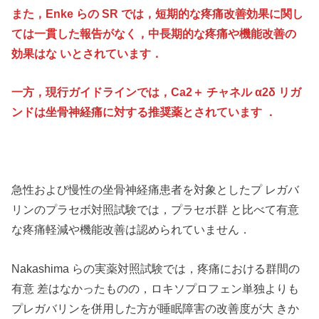
また，Enke らの SR では，短期的な疼痛改善効果に関し
ては一貫した報告がなく，中長期的な疼痛や機能改善の
効果はな いとされています．
一方，現行ガイドラインでは，Ca2＋ チャネル α2δ リガ
ンドは坐骨神経痛に対する推奨薬とされています ．
急性および慢性の坐骨神経痛患者を対象としたプ レガバ
リンのプラセボ対照試験では，プラセボ群 と比べて有意
な疼痛軽減や機能改善は認められていません．
Nakashima らの実薬対照試験では，疼痛における群間の
有意 差はなかったものの，ロキソプロフェン単独よりも
プレガバリンを併用した方が睡眠障害の改善度が大 きか