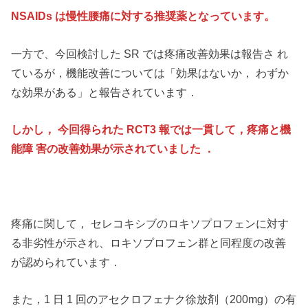
NSAIDs は慢性腰痛に対する推奨薬となっています。
一方で、今回検討した SR では疼痛改善効果は報告さ れ
ているが，機能改善については「効果はないか， わずか
な効果がある」と報告されています．
しかし， 今回得られた RCT3 報では一貫して，疼痛と機
能障 害の改善効果が示されていました ．
疼痛に関して， セレコキシブのロキソプロフェンに対す
る非劣性が示され、ロキソプロフェン群と同程度の改善
が認められています．
また，1 日 1 回のアセクロフェナク徐放剤（200mg）の有