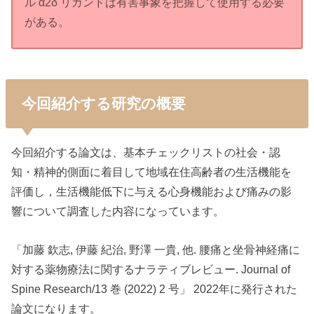
ル α2δ リガンドは有害事象を把握して使用する必要
がある。
今回紹介する研究の概要
今回紹介する論文は、基本チェックリストの社会・認
知・精神的側面に着目して地域在住高齢者の生活機能を
評価し，生活機能低下に与える心身機能および痛みの影
響について調査した内容になっています。
「加藤 欽志, 伊藤 紀治, 野澤 一貴, 他. 腰痛と坐骨神経痛に
対する薬物療法に関するナラティブレビュー. Journal of
Spine Research/13 巻 (2022) 2 号」 2022年に発行された
論文になります。