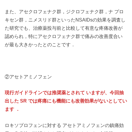
また、アセクロフェナク群，ジクロフェナク群，ナ プロ
キセン群，ニメスリド群といったNSAIDsの効果を調査し
た研究でも、治療薬投与前と比較して有意な疼痛改善が
認められ，特にアセクロフェナク群で痛みの改善度合い
が最も大きかったとのことです．
②アセトアミノフェン
現行ガイドラインでは推奨薬とされて いますが、今回抽
出した SR では疼痛にも機能にも改善効果がないとしてい
ます ．
ロキソプロフェンに対する アセトアミノフェンの鎮痛効