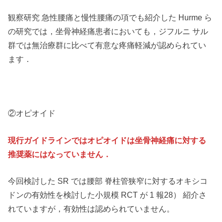
観察研究 急性腰痛と慢性腰痛の項でも紹介した Hurme ら
の研究では，坐骨神経痛患者においても，ジフルニ サル
群では無治療群に比べて有意な疼痛軽減が認められてい
ます．
②オピオイド
現行ガイドラインではオピオイドは坐骨神経痛に対する
推奨薬にはなっていません．
今回検討した SR では腰部 脊柱管狭窄に対するオキシコ
ドンの有効性を検討した小規模 RCT が 1 報28） 紹介さ
れていますが，有効性は認められていません。