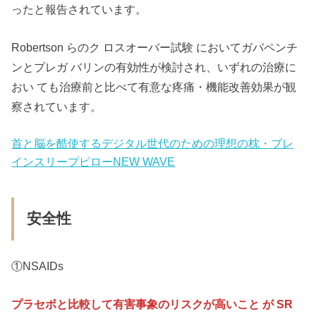
ったと報告されています。
Robertson らのク ロスオーバー試験 においてガバペンチ
ンとプレガ バリンの有効性が検討され、いずれの治療に
おい ても治療前と比べて有意な疼痛・機能改善効果が観
察されています。
首と脳を酷使するデジタル世代のための理想の枕・ブレ
インスリープピローNEW WAVE
安全性
①NSAIDs
プラセボと比較して有害事象のリスクが高いこと が SR