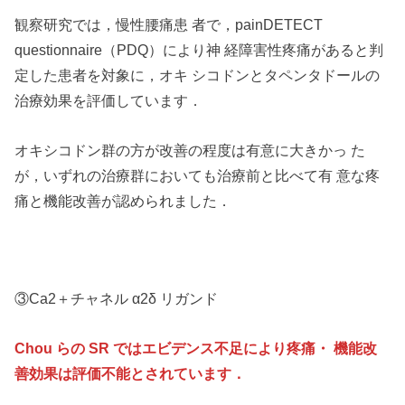
観察研究では，慢性腰痛患 者で，painDETECT
questionnaire（PDQ）により神 経障害性疼痛があると判
定した患者を対象に，オキ シコドンとタペンタドールの
治療効果を評価しています．
オキシコドン群の方が改善の程度は有意に大きかっ た
が，いずれの治療群においても治療前と比べて有 意な疼
痛と機能改善が認められました．
③Ca2＋チャネル α2δ リガンド
Chou らの SR ではエビデンス不足により疼痛・ 機能改
善効果は評価不能とされています．