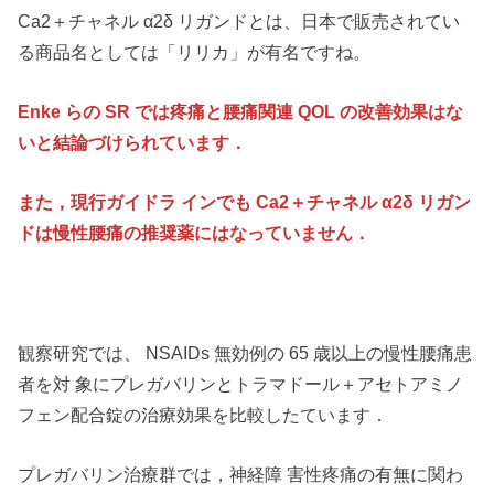
Ca2＋チャネル α2δ リガンドとは、日本で販売されてい
る商品名としては「リリカ」が有名ですね。
Enke らの SR では疼痛と腰痛関連 QOL の改善効果はな
いと結論づけられています．
また，現行ガイドラ インでも Ca2＋チャネル α2δ リガン
ドは慢性腰痛の推奨薬にはなっていません．
観察研究では、 NSAIDs 無効例の 65 歳以上の慢性腰痛患
者を対 象にプレガバリンとトラマドール＋アセトアミノ
フェン配合錠の治療効果を比較したています．
プレガバリン治療群では，神経障 害性疼痛の有無に関わ