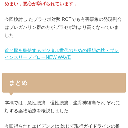
めまい，悪心が挙げられています．
今回検討し たプラセボ対照 RCTでも有害事象の発現割合
はプレガバリン群の方がプラセボ群より高くなっていま
した．
首と脳を酷使するデジタル世代のための理想の枕・ブレ
インスリープピローNEW WAVE
まとめ
本稿では，急性腰痛，慢性腰痛，坐骨神経痛それ ぞれに
対する薬物治療を概説しました．
今回得られたエビデンスは 総じて現行ガイドラインの推