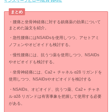
インスリープピローNEW WAVE
まとめ
・腰痛と坐骨神経痛に対する鎮痛薬の効果について
まとめた論文を紹介。
・急性腰痛にはNSAIDsを使用しつつ、アセトアミ
ノフェンやオピオイドも検討する。
・慢性腰痛には、抗うつ薬を使用しつつ、NSAIDs
やオピオイドも検討する。
・坐骨神経痛には、Ca2＋ チャネル α2δ リガンドを
使用しつつ、NSAIDsやオピオイドを検討する
・NSAIDs、オピオイド、抗うつ薬、Ca2＋ チャネ
ル α2δ リガンドは有害事象を把握して使用する必要
がある。