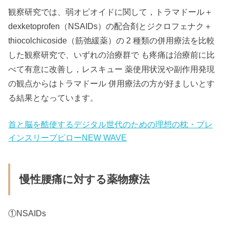
観察研究では、弱オピオイドに関して，トラマドール＋
dexketoprofen（NSAIDs）の配合剤とジクロフェナク＋
thiocolchicoside（筋弛緩薬）の 2 種類の併用療法を比較
した観察研究で、いずれの治療群で も疼痛は治療前に比
べて有意に改善し，レスキュー 薬使用状況や副作用発現
の観点からはトラマドール 併用療法の方が好ましいとす
る結果となっています。
首と脳を酷使するデジタル世代のための理想の枕・ブレ
インスリープピローNEW WAVE
慢性腰痛に対する薬物療法
①NSAIDs