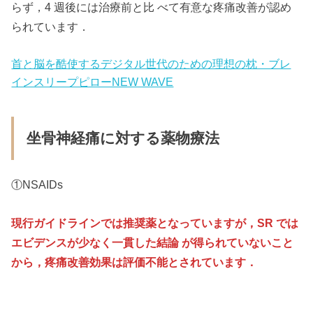
らず，4 週後には治療前と比 べて有意な疼痛改善が認め
られています．
首と脳を酷使するデジタル世代のための理想の枕・ブレ
インスリープピローNEW WAVE
坐骨神経痛に対する薬物療法
①NSAIDs
現行ガイドラインでは推奨薬となっていますが，SR では
エビデンスが少なく一貫した結論 が得られていないこと
から，疼痛改善効果は評価不能とされています．