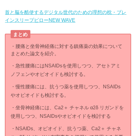
首と脳を酷使するデジタル世代のための理想の枕・ブレ
インスリープピローNEW WAVE
まとめ
・腰痛と坐骨神経痛に対する鎮痛薬の効果について
まとめた論文を紹介。
・急性腰痛にはNSAIDsを使用しつつ、アセトアミ
ノフェンやオピオイドも検討する。
・慢性腰痛には、抗うつ薬を使用しつつ、NSAIDs
やオピオイドも検討する。
・坐骨神経痛には、Ca2＋ チャネル α2δ リガンドを
使用しつつ、NSAIDsやオピオイドを検討する
・NSAIDs、オピオイド、抗うつ薬、Ca2＋ チャネ