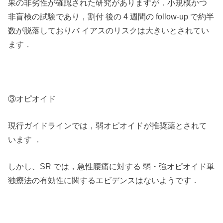
果の非劣性が確認された研究がありますが．小規模かつ
非盲検の試験であり，割付 後の 4 週間の follow-up で約半
数が脱落しておりバ イアスのリスクは大きいとされてい
ます．
③オピオイド
現行ガイドラインでは，弱オピオイドが推奨薬とされて
います ．
しかし、SR では，急性腰痛に対する 弱・強オピオイド単
独療法の有効性に関するエビデンスはないようです．