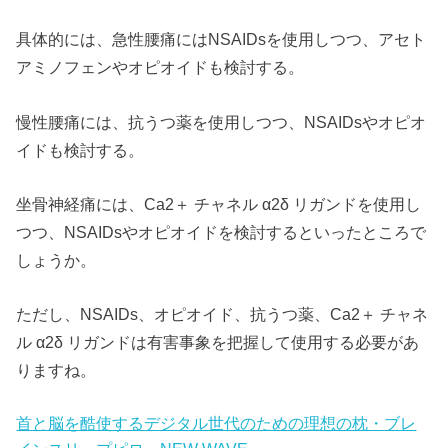
具体的には、急性腰痛にはNSAIDsを使用しつつ、アセト
アミノフェンやオピオイドも検討する。
慢性腰痛には、抗うつ薬を使用しつつ、NSAIDsやオピオ
イドも検討する。
坐骨神経痛には、Ca2＋ チャネル α2δ リガンドを使用し
つつ、NSAIDsやオピオイドを検討するといったところで
しょうか。
ただし、NSAIDs、オピオイド、抗うつ薬、Ca2＋ チャネ
ル α2δ リガンドは有害事象を把握して使用する必要があ
りますね。
首と脳を酷使するデジタル世代のための理想の枕・ブレ