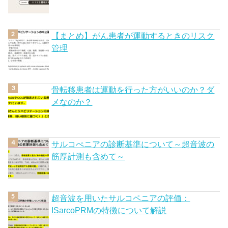
【まとめ】がん患者が運動するときのリスク
管理
骨転移患者は運動を行った方がいいのか？ダ
メなのか？
サルコぺニアの診断基準について～超音波の
筋厚計測も含めて～
超音波を用いたサルコペニアの評価：
ISarcoPRMの特徴について解説