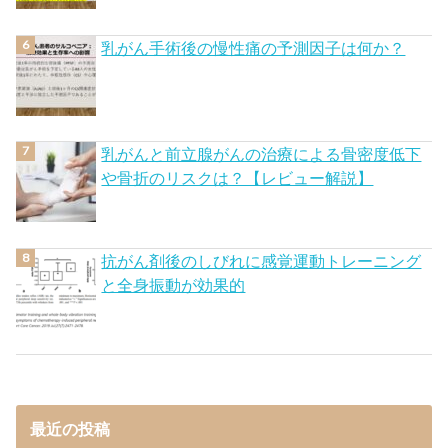
乳がん手術後の慢性痛の予測因子は何か？
乳がんと前立腺がんの治療による骨密度低下
や骨折のリスクは？【レビュー解説】
抗がん剤後のしびれに感覚運動トレーニング
と全身振動が効果的
最近の投稿