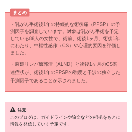
まとめ
・乳がん手術後1年の持続的な術後痛（PPSP）の予
測因子を調査しています。対象は乳がん手術を予定
している88人の女性で、術前、術後1ヶ月、術後1年
にわたり、中枢性感作（CS）や心理的要因を評価し
ました。
・腋窩リンパ節郭清（ALND）と術後1ヶ月のCS関
連症状が、術後1年のPPSPの強度と干渉の独立した
予測因子であることが示されました。
注意
このブログは、ガイドラインや論文などの根拠をもとに
情報を発信していく予定です。