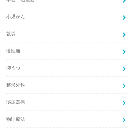
小児がん
就労
慢性痛
抑うつ
整形外科
泌尿器癌
物理療法