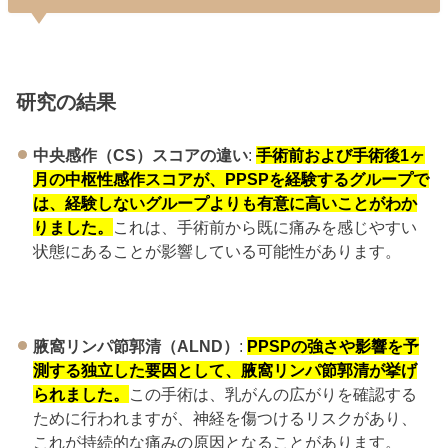
研究の結果
中央感作（CS）スコアの違い
:
手術前および手術後1ヶ
月の中枢性感作スコアが、PPSPを経験するグループで
は、経験しないグループよりも有意に高いことがわか
りました。
これは、手術前から既に痛みを感じやすい
状態にあることが影響している可能性があります。
腋窩リンパ節郭清（ALND）
:
PPSPの強さや影響を予
測する独立した要因として、腋窩リンパ節郭清が挙げ
られました。
この手術は、乳がんの広がりを確認する
ために行われますが、神経を傷つけるリスクがあり、
これが持続的な痛みの原因となることがあります。