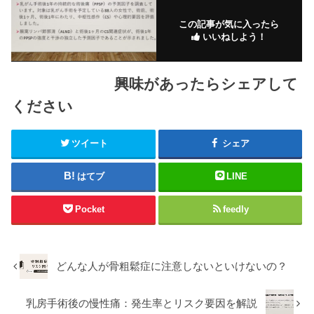
この記事が気に入ったら
いいねしよう！
興味があったらシェアして
ください
ツイート
シェア
はてブ
LINE
Pocket
feedly
どんな人が骨粗鬆症に注意しないといけないの？
乳房手術後の慢性痛：発生率とリスク要因を解説