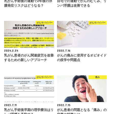
乳がん手術後の運動で2年後の浮
自宅での運動でがんのむくみ、リ
腫発症リスクはどうなる？
ンパ浮腫は改善できる
がんサバイバー
がんサバイバー
2024.2.24
2022.7.16
乳がん患者のがん関連疲労を改善
がんの痛みに使用するオピオイド
するための新しいアプローチ
の疫学や問題点
がんサバイバー
痛み
2023.7.11
2022.7.15
乳がん手術後早期の理学療法はリ
がん患者の問題となる「痛み」の