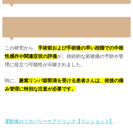
この研究から、
手術前および手術後の早い段階での中枢
性感作や関連症状の評価
が、持続的な術後痛の予防や管
理に役立つ可能性が示唆されました。
特に、
腋窩リンパ節郭清を受ける患者さんは、術後の痛
み管理に特別な注意が必要です。
運動後のリカバリーケアドリンク【ランショット】