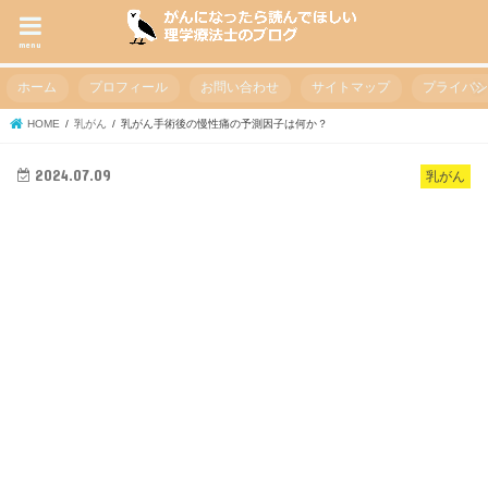
menu
ホーム
プロフィール
お問い合わせ
サイトマップ
プライバ
HOME
乳がん
乳がん手術後の慢性痛の予測因子は何か？
2024.07.09
乳がん