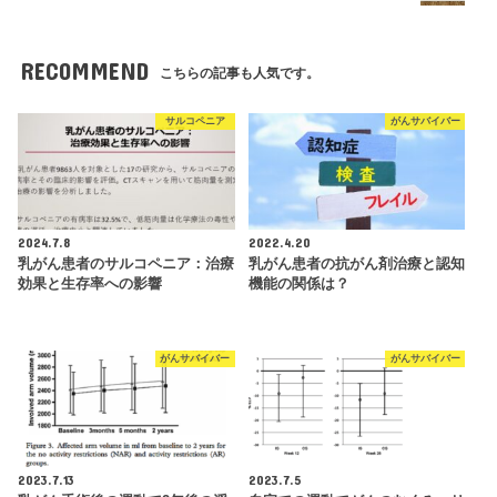
RECOMMEND
こちらの記事も人気です。
サルコペニア
がんサバイバー
2024.7.8
2022.4.20
乳がん患者のサルコペニア：治療
乳がん患者の抗がん剤治療と認知
効果と生存率への影響
機能の関係は？
がんサバイバー
がんサバイバー
2023.7.13
2023.7.5