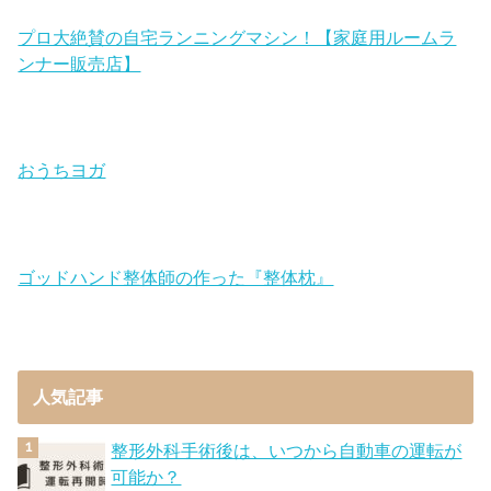
プロ大絶賛の自宅ランニングマシン！【家庭用ルームラ
ンナー販売店】
おうちヨガ
ゴッドハンド整体師の作った『整体枕』
人気記事
整形外科手術後は、いつから自動車の運転が
可能か？