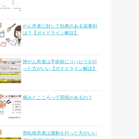
がん患者に対して効果のある栄養剤
は？【ガイドライン解説】
肺がん患者は手術前にリハビリを行
った方がいい【ガイドライン解説】
痛みとこころって関係があるの？
骨転移患者は運動を行った方がいい