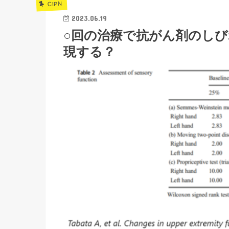
CIPN
2023.06.19
○回の治療で抗がん剤のしび
現する？