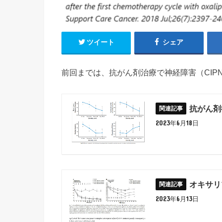
ツイート
シェア
前回までは、抗がん剤治療で神経障害（CIP
抗がん剤
2023年6月18日
オキサリ
2023年6月13日