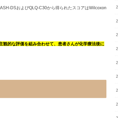
DASH-DSおよびQLQ-C30から得られたスコアはWilcoxon
主観的な評価を組み合わせて、患者さんが化学療法後に