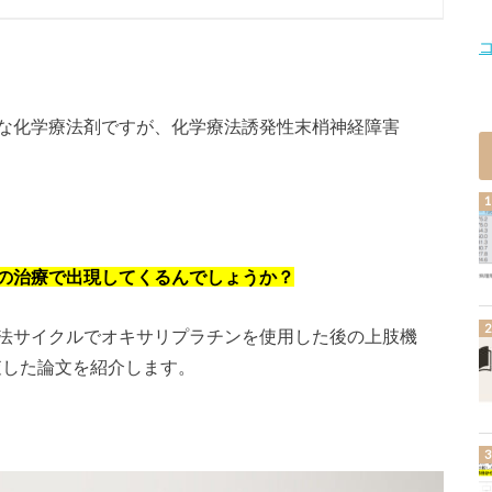
な化学療法剤ですが、化学療法誘発性末梢神経障害
の治療で出現してくるんでしょうか？
法サイクルでオキサリプラチンを使用した後の上肢機
調査した論文を紹介します。