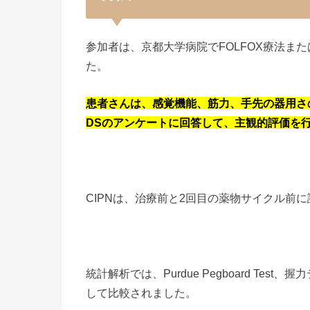
参加者は、京都大学病院でFOLFOX療法また
た。
患者さんは、感覚機能、筋力、手先の器用さの客観
DSのアンケートに回答して、主観的評価を
CIPNは、治療前と2回目の薬物サイクル前
統計解析では、Purdue Pegboard Te
して比較されました。