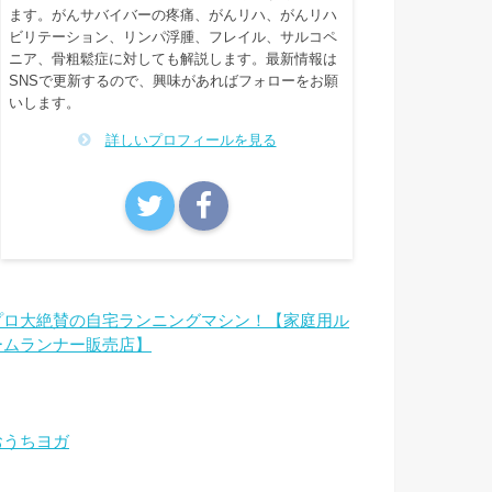
ます。がんサバイバーの疼痛、がんリハ、がんリハ
ビリテーション、リンパ浮腫、フレイル、サルコペ
ニア、骨粗鬆症に対しても解説します。最新情報は
SNSで更新するので、興味があればフォローをお願
いします。
詳しいプロフィールを見る
プロ大絶賛の自宅ランニングマシン！【家庭用ル
ームランナー販売店】
おうちヨガ