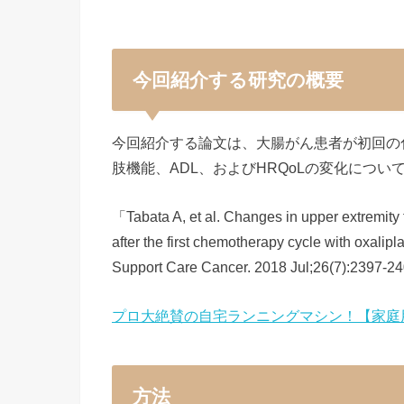
今回紹介する研究の概要
今回紹介する論文は、大腸がん患者が初回の
肢機能、ADL、およびHRQoLの変化につ
「Tabata A, et al. Changes in upper extremity 
after the first chemotherapy cycle with oxalipl
Support Care Cancer. 2018 Jul;26(7)
プロ大絶賛の自宅ランニングマシン！【家庭
方法