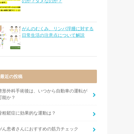
のか？ダメなのか？
がんのむくみ、リンパ浮腫に対する
日常生活の注意点について解説
最近の投稿
整形外科手術後は、いつから自動車の運転が
可能か？
骨粗鬆症に効果的な運動は？
がん患者さんにおすすめの筋力チェック