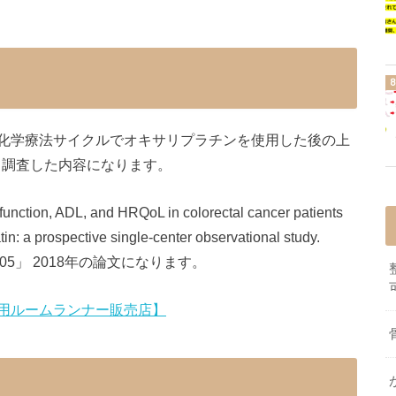
化学療法サイクルでオキサリプラチンを使用した後の上
いて調査した内容になります。
function, ADL, and HRQoL in colorectal cancer patients
atin: a prospective single-center observational study.
:2397-2405」 2018年の論文になります。
用ルームランナー販売店】