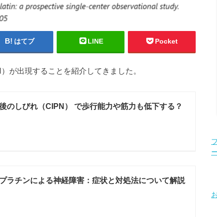
はてブ
LINE
Pocket
N）が出現することを紹介してきました。
後のしびれ（CIPN） で歩行能力や筋力も低下する？
プラチンによる神経障害：症状と対処法について解説