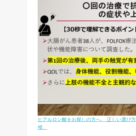
ヒアルロン酸をお探しの方へ。 正しい選び
授。