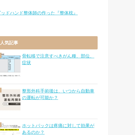
ゴッドハンド整体師の作った『整体枕』
人気記事
骨転移で注意すべきがん種、部位、
症状
整形外科手術後は、いつから自動車
の運転が可能か？
ホットパックは疼痛に対して効果が
あるのか？