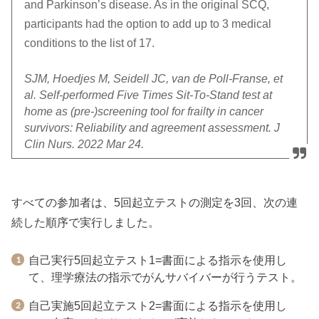
and Parkinson’s disease. As in the original SCQ,
participants had the option to add up to 3 medical
conditions to the list of 17.
SJM, Hoedjes M, Seidell JC, van de Poll-Franse, et
al. Self-performed Five Times Sit-To-Stand test at
home as (pre-)screening tool for frailty in cancer
survivors: Reliability and agreement assessment. J
Clin Nurs. 2022 Mar 24.
すべての参加者は、5回起立テストの測定を3回、次の連
続した順序で実行しました。
自己実行5回起立テスト1=書面による指示を使用し
て、理学療法の指示でがんサバイバーが行うテスト。
自己実施5回起立テスト2=書面による指示を使用し