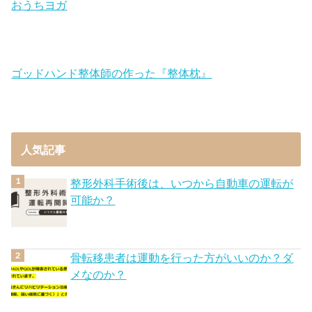
おうちヨガ
ゴッドハンド整体師の作った『整体枕』
人気記事
整形外科手術後は、いつから自動車の運転が
可能か？
骨転移患者は運動を行った方がいいのか？ダ
メなのか？