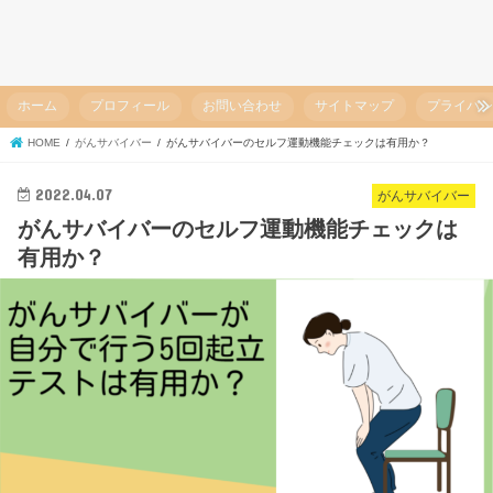
ホーム
プロフィール
お問い合わせ
サイトマップ
プライバ
HOME
がんサバイバー
がんサバイバーのセルフ運動機能チェックは有用か？
2022.04.07
がんサバイバー
がんサバイバーのセルフ運動機能チェックは
有用か？