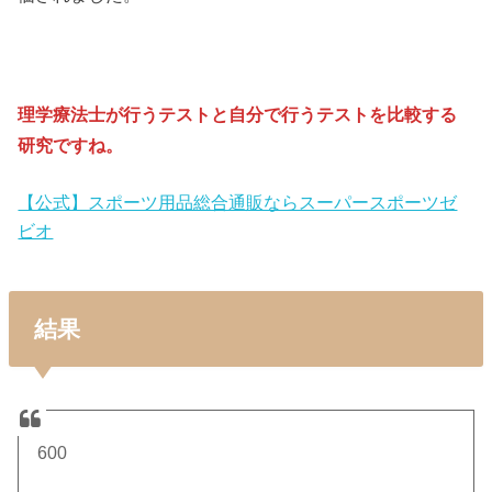
理学療法士が行うテストと自分で行うテストを比較する
研究ですね。
【公式】スポーツ用品総合通販ならスーパースポーツゼ
ビオ
結果
600