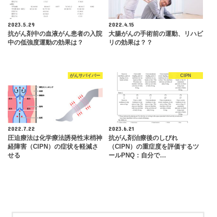
2023.5.29
2022.4.15
抗がん剤中の血液がん患者の入院
大腸がんの手術前の運動、リハビ
中の低強度運動の効果は？
リの効果は？？
がんサバイバー
CIPN
2022.7.22
2023.6.21
圧迫療法は化学療法誘発性末梢神
抗がん剤治療後のしびれ
経障害（CIPN）の症状を軽減さ
（CIPN）の重症度を評価するツ
せる
ールPNQ：自分で…