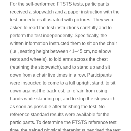
For the self-performed FTSTS tests, participants
received a stopwatch and a paper instruction with the
test procedures illustrated with pictures. They were
asked to read the test instructions carefully and to
perform the test independently. Specifically, the
written information instructed them to sit on the chair
(i.e., seating height between 41–45 cm, no elbow
rests and wheels), to fold arms across the chest
(retaining the stopwatch), and to stand up and sit
down from a chair five times in a row. Participants
were instructed to come to a full upright stand, to sit
down against the backrest, to refrain from using
hands while standing up, and to stop the stopwatch
as soon as possible after finishing the test. No
reference standard results were available for the
participants. To determine the FTSTS reference test
time, the trained physical therapist supervised the test