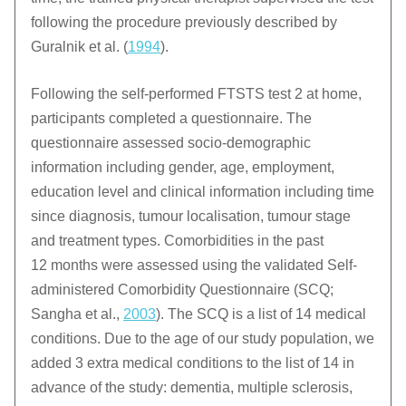
following the procedure previously described by
Guralnik et al. (
1994
).
Following the self-performed FTSTS test 2 at home,
participants completed a questionnaire. The
questionnaire assessed socio-demographic
information including gender, age, employment,
education level and clinical information including time
since diagnosis, tumour localisation, tumour stage
and treatment types. Comorbidities in the past
12 months were assessed using the validated Self-
administered Comorbidity Questionnaire (SCQ;
Sangha et al.,
2003
). The SCQ is a list of 14 medical
conditions. Due to the age of our study population, we
added 3 extra medical conditions to the list of 14 in
advance of the study: dementia, multiple sclerosis,