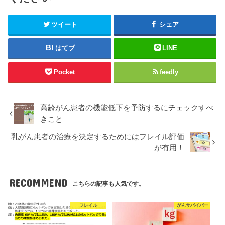
ツイート
シェア
はてブ
LINE
Pocket
feedly
高齢がん患者の機能低下を予防するにチェックすべ
きこと
乳がん患者の治療を決定するためにはフレイル評価
が有用！
RECOMMEND
こちらの記事も人気です。
フレイル
がんサバイバー