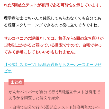
れた5回起立テストが有用である可能性を示しています。
理学療法士にちゃんと確認してもらわなくても自分であ
る程度スクリーニングできるのは役に立ちそうですね。
サルコペニアの評価としては、椅子から5回の立ち座りが
12秒以上かかると弱っている目安ですので、自宅でやっ
てみて参考にしてもいいかもしれません。
【公式】スポーツ用品総合通販ならスーパースポーツゼ
ビオ
まとめ
がんサバイバーが自分で行う5回起立テストは有用で
あるかを調査した論文を紹介。
・自宅で自分で行う5回起立テストも許容可能なレベ