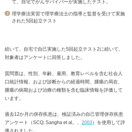
て、自宅でがんサバイバーが実施したテスト。
理学療法実習で理学療法士の指導と監督を受けて実施
された5回起立テスト
続いて、自宅で自己実施した5回起立テスト2に続いて、
対象者はアンケートに回答しました。
質問票は、性別、年齢、雇用、教育レベルを含む社会人
口統計情報、および診断からの経過時間、腫瘍の局在、
腫瘍の病期および治療の種類を含む臨床情報を評価して
います。
過去12か月の併存疾患は、検証済みの自己管理併存疾患
アンケート（SCQ; Sangha et al。、
2003
）を使用して評
価されました。