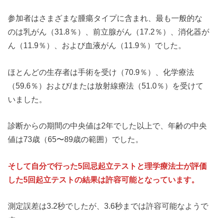
参加者はさまざまな腫瘍タイプに含まれ、最も一般的な
のは乳がん（31.8％）、前立腺がん（17.2％）、消化器が
ん（11.9％）、および血液がん（11.9％）でした。
ほとんどの生存者は手術を受け（70.9％）、化学療法
（59.6％）および/または放射線療法（51.0％）を受けて
いました。
診断からの期間の中央値は2年でした以上で、年齢の中央
値は73歳（65〜89歳の範囲）でした。
そして自分で行った5回忌起立テストと理学療法士が評価
した5回起立テストの結果は許容可能となっています。
測定誤差は3.2秒でしたが、3.6秒までは許容可能なようで