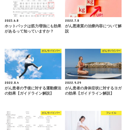
2023.6.8
2022.7.8
ホットパックは筋力増強にも効果
がん悪液質の治療内容について解
があるって知っていますか？
説
がんサバイバー
がんサバイバー
2022.8.4
2022.9.29
がん患者の予後に対する運動療法
がん患者の身体症状に対するヨガ
の効果【ガイドライン解説】
の効果【ガイドライン解説】
がんサバイバー
フレイル