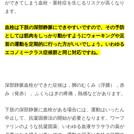
ができてしまう血栓・塞栓症を生じるリスクが高くなり
ます。
血栓は下肢の深部静脈にできやすいですので、その予防
としては筋肉をしっかり動かすようにウォーキングや足
首の運動を定期的に行った方がいいでしょう。いわゆる
エコノミークラス症候群と同じ対応ですね。
深部静脈血栓ができた症候は，脚のむくみ（浮腫），赤
み（発赤）， ふくらはぎの疼痛，熱感などがあります。
下肢の深部静脈に血栓がある場合には、運動はいったん
中止して、抗凝固療法の開始が必要となります。ワーフ
ァリンのような抗凝固薬、いわゆる血液サラサラの薬が