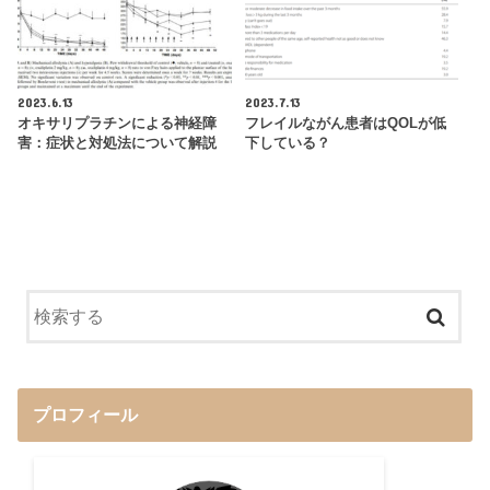
2023.6.13
2023.7.13
オキサリプラチンによる神経障
フレイルながん患者はQOLが低
害：症状と対処法について解説
下している？
プロフィール