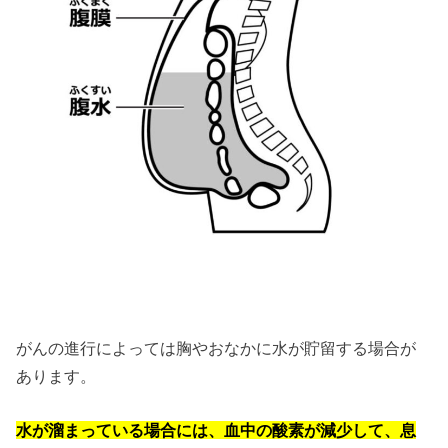
がんの進行によっては胸やおなかに水が貯留する場合が
あります。
水が溜まっている場合には、血中の酸素が減少して、息