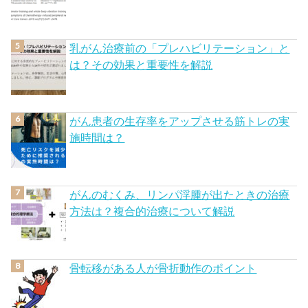
乳がん治療前の「プレハビリテーション」と
は？その効果と重要性を解説
がん患者の生存率をアップさせる筋トレの実
施時間は？
がんのむくみ、リンパ浮腫が出たときの治療
方法は？複合的治療について解説
骨転移がある人が骨折動作のポイント