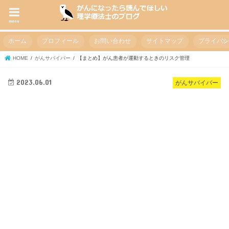
menu
ホーム
プロフィール
お問い合わせ
サイトマップ
プライバ
HOME
がんサバイバー
【まとめ】がん患者が運動するときのリスク管理
2023.06.01
がんサバイバー