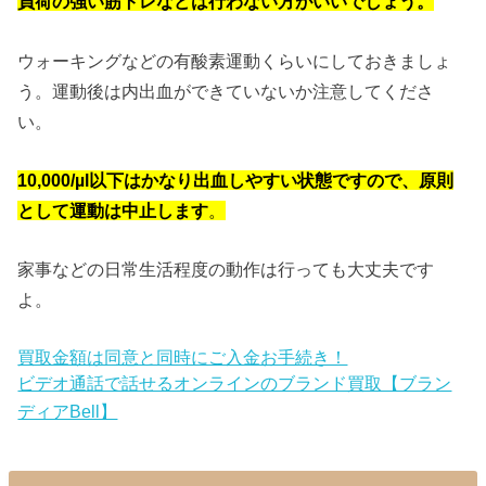
負荷の強い筋トレなどは行わない方がいいでしょう。
ウォーキングなどの有酸素運動くらいにしておきましょ
う。運動後は内出血ができていないか注意してくださ
い。
10,000/µl以下はかなり出血しやすい状態ですので、原則
として運動は中止します
。
家事などの日常生活程度の動作は行っても大丈夫です
よ。
買取金額は同意と同時にご入金お手続き！
ビデオ通話で話せるオンラインのブランド買取【ブラン
ディアBell】