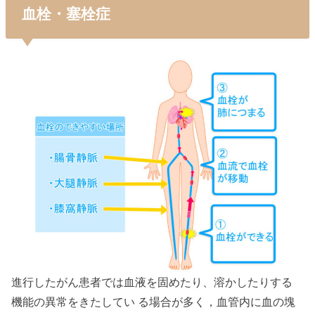
血栓・塞栓症
進行したがん患者では血液を固めたり、溶かしたりする
機能の異常をきたしてい る場合が多く，血管内に血の塊