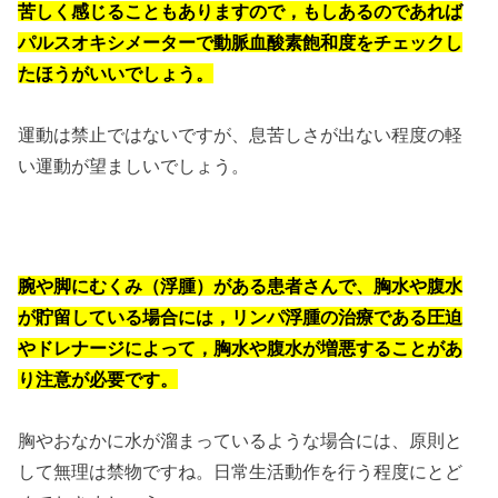
苦しく感じることもありますので，もしあるのであれば
パルスオキシメーターで動脈血酸素飽和度をチェックし
たほうがいいでしょう。
運動は禁止ではないですが、息苦しさが出ない程度の軽
い運動が望ましいでしょう。
腕や脚にむくみ（浮腫）がある患者さんで、胸水や腹水
が貯留している場合には，リンパ浮腫の治療である圧迫
やドレナージによって，胸水や腹水が増悪することがあ
り注意が必要です。
胸やおなかに水が溜まっているような場合には、原則と
して無理は禁物ですね。日常生活動作を行う程度にとど