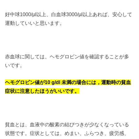
好中球1000/µl以上、白血球3000/µl以上あれば、安心して
運動していいと思います。
赤血球に関しては、ヘモグロビン値を確認することが多
いです。
ヘモグロビン値が10 g/dl 未満の場合には，運動時の貧血
症状に注意したほうがいいです。
貧血とは、血液中の酸素の結びつきが少なくなっている
状態です。症状としては、めまい、ふらつき、疲労感、