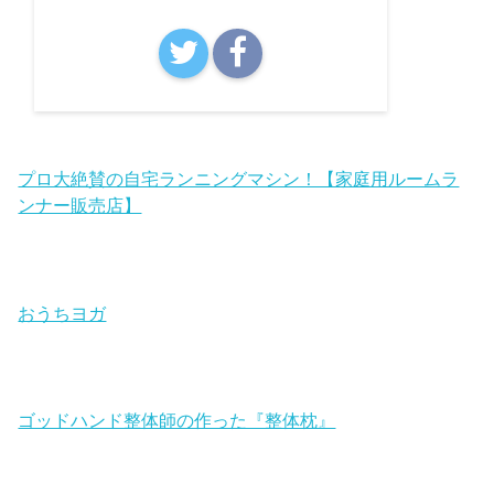
プロ大絶賛の自宅ランニングマシン！【家庭用ルームラ
ンナー販売店】
おうちヨガ
ゴッドハンド整体師の作った『整体枕』