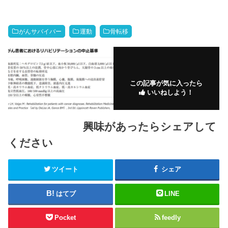
がんサバイバー
運動
骨転移
この記事が気に入ったら
いいねしよう！
興味があったらシェアして
ください
ツイート
シェア
はてブ
LINE
Pocket
feedly