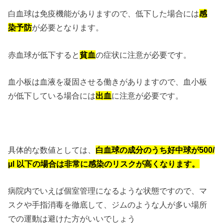
白血球は免疫機能がありますので、低下した場合には
感
染予防
が必要となります。
赤血球が低下すると
貧血
の症状に注意が必要です。
血小板は血液を凝固させる働きがありますので、血小板
が低下している場合には
出血
に注意が必要です。
具体的な数値としては、
白血球の成分のうち好中球が500/
µl 以下の場合は非常に感染のリスクが高くなります。
病院内でいえば個室管理になるような状態ですので、マ
スクや手指消毒を徹底して、ジムのような人が多い場所
での運動は避けた方がいいでしょう