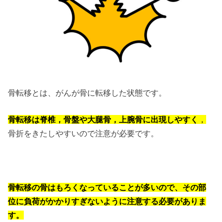
骨転移とは、がんが骨に転移した状態です。
骨転移は脊椎，骨盤や大腿骨，上腕骨に出現しやすく
，
骨折をきたしやすいので注意が必要です。
骨転移の骨はもろくなっていることが多いので、その部
位に負荷がかかりすぎないように注意する必要がありま
す。