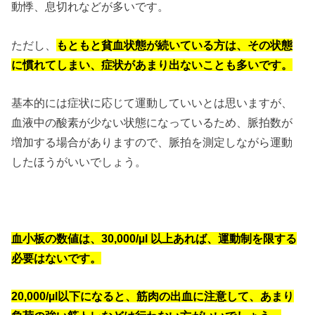
動悸、息切れなどが多いです。
ただし、
もともと貧血状態が続いている方は、その状態
に慣れてしまい、症状があまり出ないことも多いです。
基本的には症状に応じて運動していいとは思いますが、
血液中の酸素が少ない状態になっているため、脈拍数が
増加する場合がありますので、脈拍を測定しながら運動
したほうがいいでしょう。
血小板の数値は、30,000/µl 以上あれば、運動制を限する
必要はないです。
20,000/µl以下になると、筋肉の出血に注意して、あまり