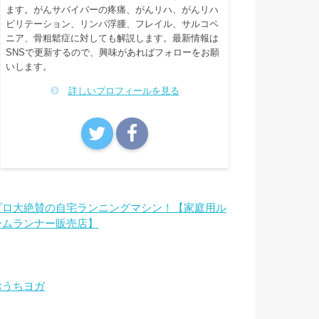
ます。がんサバイバーの疼痛、がんリハ、がんリハ
ビリテーション、リンパ浮腫、フレイル、サルコペ
ニア、骨粗鬆症に対しても解説します。最新情報は
SNSで更新するので、興味があればフォローをお願
いします。
詳しいプロフィールを見る
プロ大絶賛の自宅ランニングマシン！【家庭用ル
ームランナー販売店】
おうちヨガ