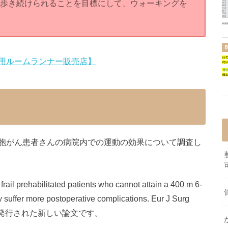
分間歩き続けられることを目標にして、ウォーキングを
用ルームランナー販売店】
胞がん患者さんの病院内での運動の効果について調査し
frail prehabilitated patients who cannot attain a 400 m 6-
y suffer more postoperative complications. Eur J Surg
、2021年に発行された新しい論文です。