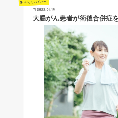
がんサバイバー
2022.04.19
大腸がん患者が術後合併症