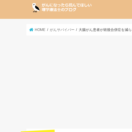
HOME
がんサバイバー
大腸がん患者が術後合併症を減ら