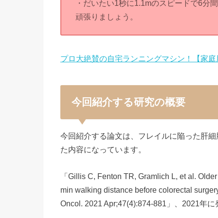
・だいたい1秒に1.1mのスピードで6
頑張りましょう。
プロ大絶賛の自宅ランニングマシン！【家庭
今回紹介する研究の概要
今回紹介する論文は、フレイルに陥った肝細
た内容になっています。
「Gillis C, Fenton TR, Gramlich L, et al. Older 
min walking distance before colorectal surger
Oncol. 2021 Apr;47(4):874-881」