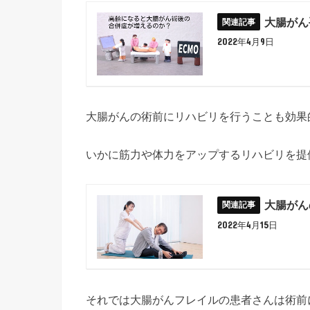
大腸がん
2022年4月9日
大腸がんの術前にリハビリを行うことも効果
いかに筋力や体力をアップするリハビリを提
大腸がん
2022年4月15日
それでは大腸がんフレイルの患者さんは術前