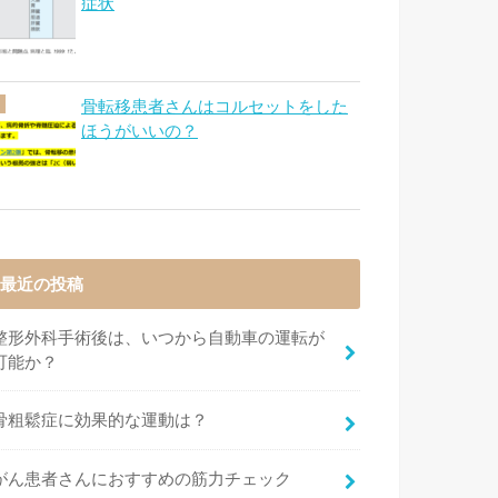
症状
骨転移患者さんはコルセットをした
ほうがいいの？
最近の投稿
整形外科手術後は、いつから自動車の運転が
可能か？
骨粗鬆症に効果的な運動は？
がん患者さんにおすすめの筋力チェック