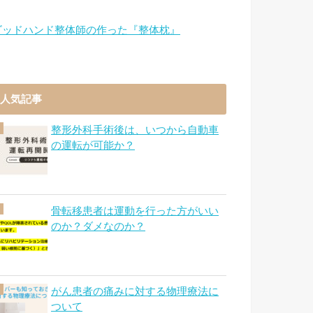
ゴッドハンド整体師の作った『整体枕』
人気記事
整形外科手術後は、いつから自動車
の運転が可能か？
骨転移患者は運動を行った方がいい
のか？ダメなのか？
がん患者の痛みに対する物理療法に
ついて