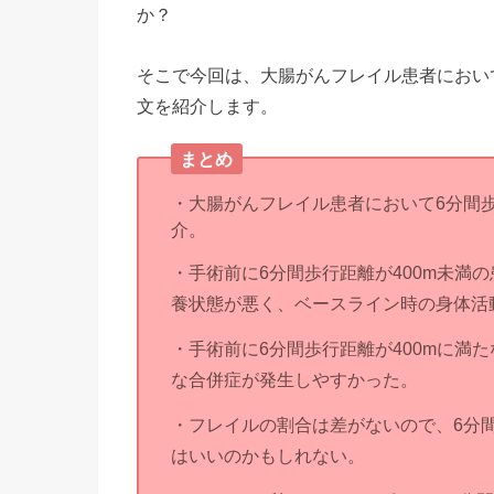
か？
そこで今回は、大腸がんフレイル患者におい
文を紹介します。
まとめ
・大腸がんフレイル患者において6分間
介。
・手術前に6分間歩行距離が400m未満
養状態が悪く、ベースライン時の身体活
・手術前に6分間歩行距離が400mに満
な合併症が発生しやすかった。
・フレイルの割合は差がないので、6分
はいいのかもしれない。