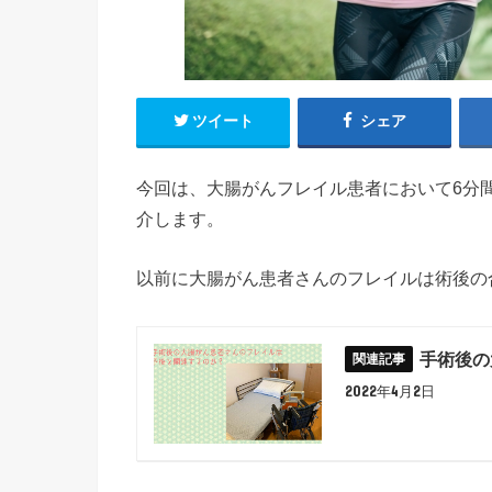
ツイート
シェア
今回は、大腸がんフレイル患者において6分
介します。
以前に大腸がん患者さんのフレイルは術後の
手術後の
2022年4月2日