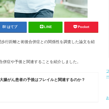
はてブ
LINE
Pocket
間歩行距離と術後合併症との関係性を調査した論文を紹
合併症や予後と関連することを紹介しました。
大腸がん患者の予後はフレイルと関連するのか？