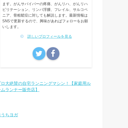
ます。がんサバイバーの疼痛、がんリハ、がんリハ
ビリテーション、リンパ浮腫、フレイル、サルコペ
ニア、骨粗鬆症に対しても解説します。最新情報は
SNSで更新するので、興味があればフォローをお願
いします。
詳しいプロフィールを見る
プロ大絶賛の自宅ランニングマシン！【家庭用ル
ームランナー販売店】
おうちヨガ