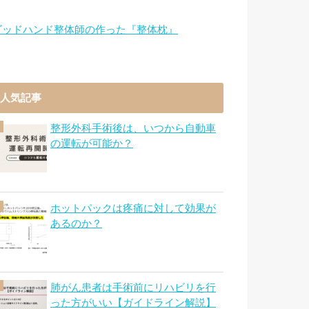
ゴッドハンド整体師の作った『整体枕』
人気記事
整形外科手術後は、いつから自動車
の運転が可能か？
ホットパックは疼痛に対して効果が
あるのか？
肺がん患者は手術前にリハビリを行
った方がいい【ガイドライン解説】