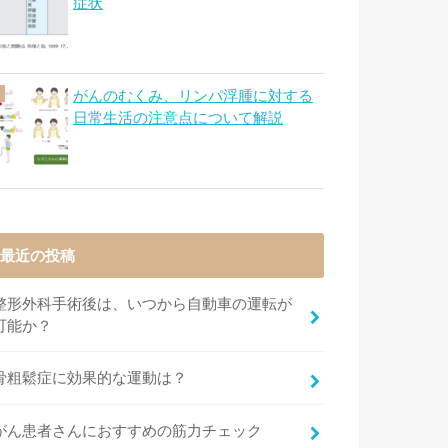
症状
がんのむくみ、リンパ浮腫に対する
日常生活の注意点について解説
最近の投稿
整形外科手術後は、いつから自動車の運転が
可能か？
骨粗鬆症に効果的な運動は？
がん患者さんにおすすめの筋力チェック