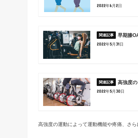
2022年6月2日
早期膝O
2022年5月31日
高強度の
2022年5月30日
高強度の運動によって運動機能や疼痛、さら