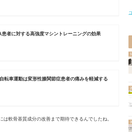
A患者に対する高強度マシントレーニングの効果
自転車運動は変形性膝関節症患者の痛みを軽減する
には軟骨基質成分の改善まで期待できるんでしたね。