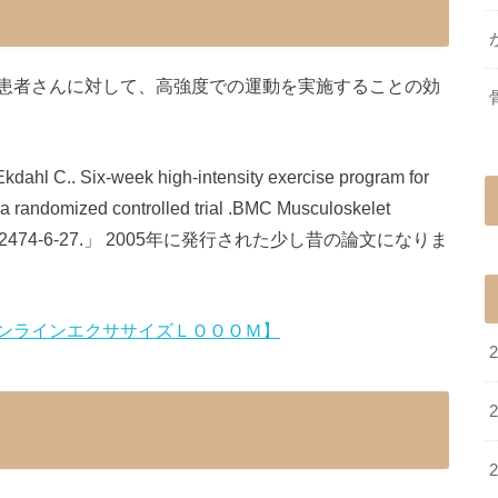
患者さんに対して、高強度での運動を実施することの効
dahl C.. Six-week high-intensity exercise program for
: a randomized controlled trial .BMC Musculoskelet
1186/1471-2474-6-27.」 2005年に発行された少し昔の論文になりま
ンラインエクササイズＬＯＯＯＭ】