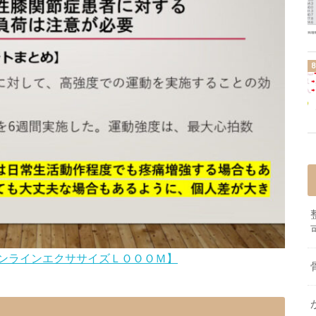
ンラインエクササイズＬＯＯＯＭ】