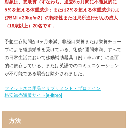
対象は、悪液質（すなわち、過去6ヵ月間に不随意的に
5％を超える体重減少；または2％を超える体重減少およ
びBMI＜20kg/m2）の転移性または局所進行がんの成人
（18歳以上）20名です．
予想生存期間が3ヶ月未満、非経口栄養または栄養チュー
ブによる経腸栄養を受けている、術後4週間未満、すべて
の日常生活において移動補助器具（例：車いす）に全面
的に依存している、または英語でのコミュニケーション
が不可能である場合は除外されました。
フィットネス用品とサプリメント・プロテイン
格安卸売通販サイト[e-fitpro]
方法