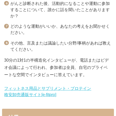
がんと診断された後、活動的になることや運動に参加
することについて、誰かに話を聞いたことがあります
か？
どのような運動がいいか、あなたの考えをお聞かせく
ださい。
その他、言及または議論したい分野/事柄があれば教え
てください。
30分の1対1の半構造化インタビューが、電話またはビデ
オ会議によって行われ、参加者は全員、自宅のプライベ
ートな空間でインタビューに答えています。
フィットネス用品とサプリメント・プロテイン
格安卸売通販サイト[e-fitpro]