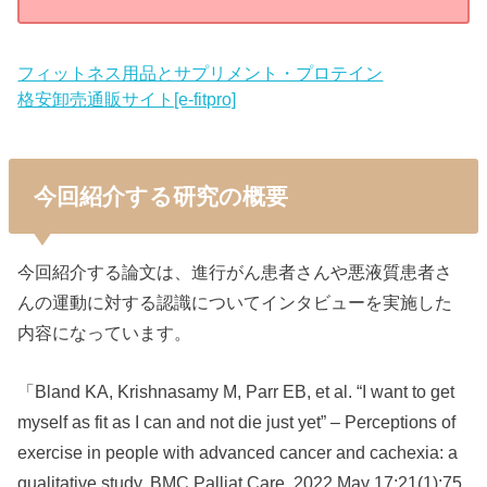
フィットネス用品とサプリメント・プロテイン
格安卸売通販サイト[e-fitpro]
今回紹介する研究の概要
今回紹介する論文は、進行がん患者さんや悪液質患者さ
んの運動に対する認識についてインタビューを実施した
内容になっています。
「Bland KA, Krishnasamy M, Parr EB, et al. “I want to get
myself as fit as I can and not die just yet” – Perceptions of
exercise in people with advanced cancer and cachexia: a
qualitative study. BMC Palliat Care. 2022 May 17;21(1):75.