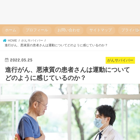
ホーム
プロフィール
お問い合わせ
サイトマップ
プライバ
HOME
がんサバイバー
進行がん、悪液質の患者さんは運動についてどのように感じているのか？
2022.05.25
がんサバイバー
進行がん、悪液質の患者さんは運動について
どのように感じているのか？