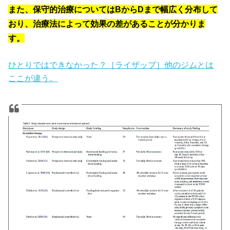
また、保守的治療についてはBからDまで幅広く分布して
おり、治療法によって効果の差があることが分かりま
す。
ひとりではできなかった？［ライザップ］他のジムとは
ここが違う。