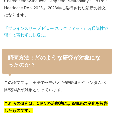
Chemotherapy-Induced Peripheral Neuropathy. Curr Pain
Headache Rep. 2023」 2023年に発行された最新の論文
になります。
『ブレインスリープ ピロー ネックフィット』超通気性で
朝まで蒸れずに快適に。
調査方法：どのような研究が対象にな
ったのか？
この論文では、英語で報告された観察研究やランダム化
比較試験が対象となっています。
これらの研究は、CIPNの治療法による痛みの変化を報告
したものです。