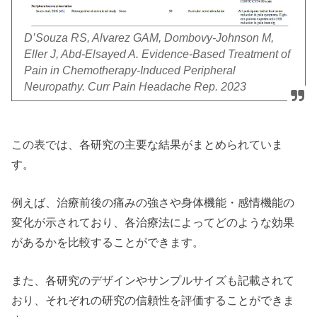
D’Souza RS, Alvarez GAM, Dombovy-Johnson M,
Eller J, Abd-Elsayed A. Evidence-Based Treatment of
Pain in Chemotherapy-Induced Peripheral
Neuropathy. Curr Pain Headache Rep. 2023
この表では、各研究の主要な結果がまとめられていま
す。
例えば、治療前後の痛みの強さや身体機能・感情機能の
変化が示されており、各治療法によってどのような効果
があるかを比較することができます。
また、各研究のデザインやサンプルサイズも記載されて
おり、それぞれの研究の信頼性を評価することができま