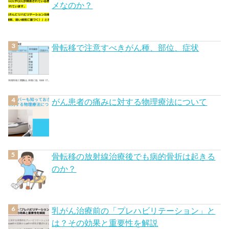
メなのか？
骨転移で注意すべきがん種、部位、症状
がん患者の痛みに対する物理療法について
骨転移の放射線治療後でも病的骨折は起きる
のか？
乳がん治療前の「プレハビリテーション」と
は？その効果と重要性を解説