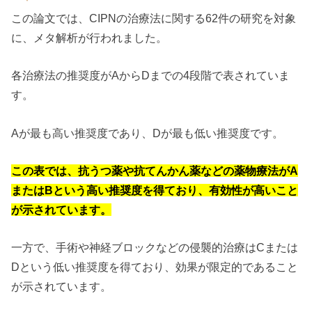
この論文では、CIPNの治療法に関する62件の研究を対象
に、メタ解析が行われました。
各治療法の推奨度がAからDまでの4段階で表されていま
す。
Aが最も高い推奨度であり、Dが最も低い推奨度です。
この表では、抗うつ薬や抗てんかん薬などの薬物療法がA
またはBという高い推奨度を得ており、有効性が高いこと
が示されています。
一方で、手術や神経ブロックなどの侵襲的治療はCまたは
Dという低い推奨度を得ており、効果が限定的であること
が示されています。