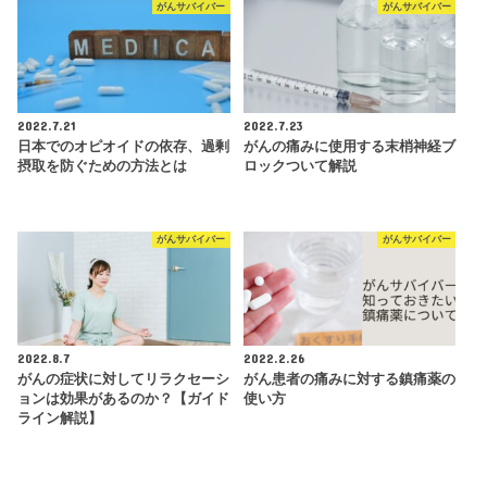
がんサバイバー
がんサバイバー
2022.7.21
2022.7.23
日本でのオピオイドの依存、過剰
がんの痛みに使用する末梢神経ブ
摂取を防ぐための方法とは
ロックついて解説
がんサバイバー
がんサバイバー
2022.8.7
2022.2.26
がんの症状に対してリラクセーシ
がん患者の痛みに対する鎮痛薬の
ョンは効果があるのか？【ガイド
使い方
ライン解説】