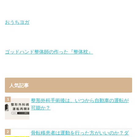
おうちヨガ
ゴッドハンド整体師の作った『整体枕』
人気記事
整形外科手術後は、いつから自動車の運転が
可能か？
骨転移患者は運動を行った方がいいのか？ダ