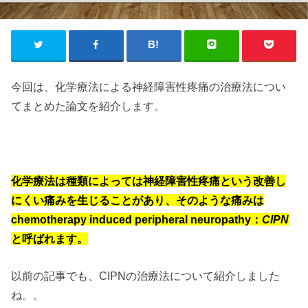
今回は、化学療法による神経障害性疼痛の治療法につい
てまとめた論文を紹介します。
化学療法は種類によっては神経障害性疼痛という改善し
にくい痛みを生じることがあり、そのような痛みは
chemotherapy induced peripheral neuropathy：
CIPN
と呼ばれます。
以前の記事でも、CIPNの治療法について紹介しました
ね。。