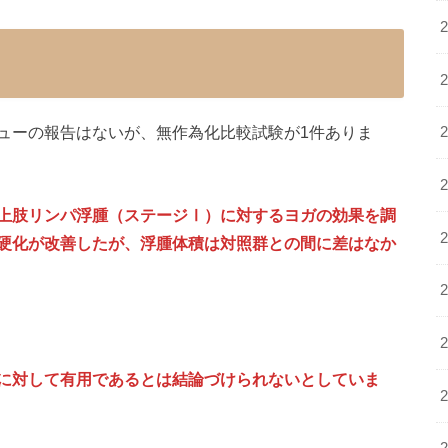
ューの報告はないが、無作為化比較試験が1件ありま
上肢リンパ浮腫（ステージⅠ）に対するヨガの効果を調
硬化が改善したが、浮腫体積は対照群との間に差はなか
に対して有用であるとは結論づけられないとしていま