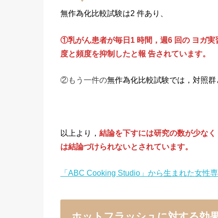
無作為化比較試験は2 件あり、
①乳
がん患者が毎日1 時間，週6 回の ヨ
度と頻度を抑制したと報 告されています。
②もう一件の
無作為化比較試験では，対照群
以上より，
結論を下すには研究の数が少なく
は結論づけられないとされています。
「ABC Cooking Studio」から生まれた女
ホットフラッシュに対する効