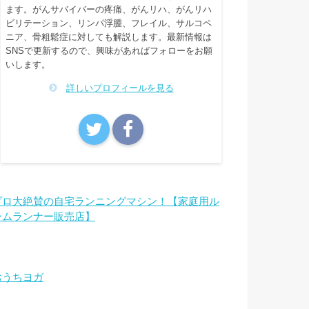
ます。がんサバイバーの疼痛、がんリハ、がんリハ
ビリテーション、リンパ浮腫、フレイル、サルコペ
ニア、骨粗鬆症に対しても解説します。最新情報は
SNSで更新するので、興味があればフォローをお願
いします。
詳しいプロフィールを見る
プロ大絶賛の自宅ランニングマシン！【家庭用ル
ームランナー販売店】
おうちヨガ