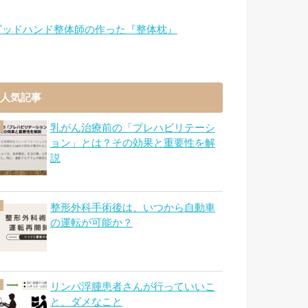
ゴッドハンド整体師の作った『整体枕』
人気記事
乳がん治療前の「プレハビリテーシ
ョン」とは？その効果と重要性を解
説
整形外科手術後は、いつから自動車
の運転が可能か？
リンパ浮腫患者さんが行っていいこ
と、ダメなこと