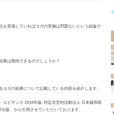
点を意識していればヨガの実施は問題ないという結論で
効果は期待できるのでしょうか？
るヨガの効果について記載している内容を紹介します。
ビデンス 2016年版. 特定非営利活動法人 日本緩和医
 金原出版、から引用させていただいております。