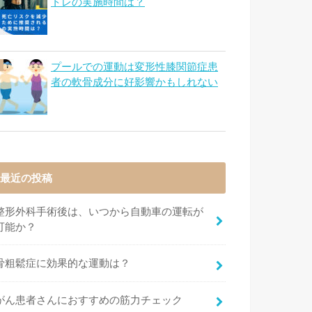
トレの実施時間は？
プールでの運動は変形性膝関節症患
者の軟骨成分に好影響かもしれない
最近の投稿
整形外科手術後は、いつから自動車の運転が
可能か？
骨粗鬆症に効果的な運動は？
がん患者さんにおすすめの筋力チェック