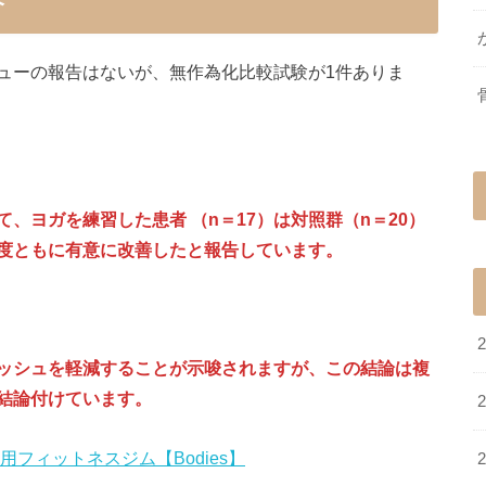
ューの報告はないが、無作為化比較試験が1件ありま
、ヨガを練習した患者 （n＝17）は対照群（n＝20）
度ともに有意に改善したと報告しています。
ッシュを軽減することが示唆されますが、この結論は複
結論付けています。
性専用フィットネスジム【Bodies】