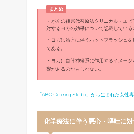
まとめ
・がんの補完代替療法クリニカル・エビデ
対するヨガの効果について記載している
・ヨガは治療に伴うホットフラッシュを
である。
・ヨガは自律神経系に作用するイメージ
響があるのかもしれない。
「ABC Cooking Studio」から生まれた女
化学療法に伴う悪心・嘔吐に対