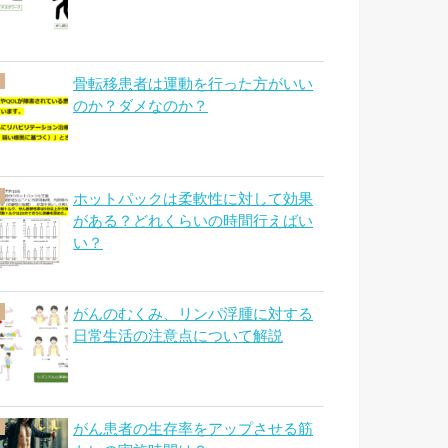
骨転移患者は運動を行った方がいい
のか？ダメなのか？
ホットパックは柔軟性に対して効果
がある？どれくらいの時間行えばい
い？
がんのむくみ、リンパ浮腫に対する
日常生活の注意点について解説
がん患者の生存率をアップさせる筋