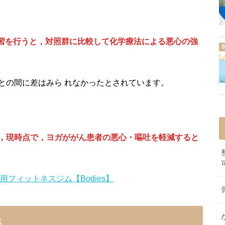
ガ実習を行うと，対照群に比較して化学療法による悪心の強
との間に差はみら れなかったとされています。
，現時点で，ヨガががん患者の悪心・嘔吐を軽減すると
性専用フィットネスジム【Bodies】
果