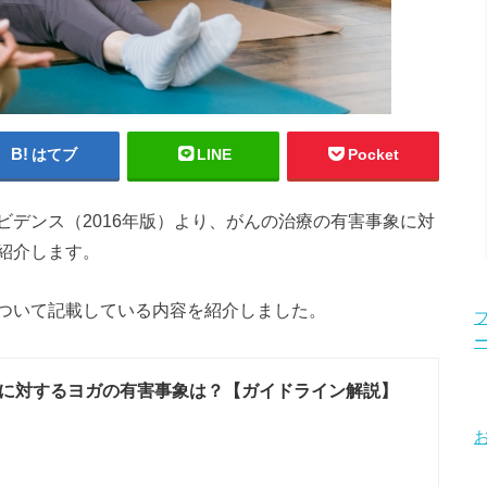
はてブ
LINE
Pocket
デンス（2016年版）より、がんの治療の有害事象に対
紹介します。
ついて記載している内容を紹介しました。
に対するヨガの有害事象は？【ガイドライン解説】