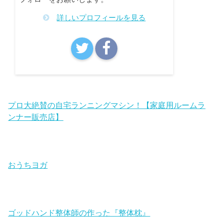
詳しいプロフィールを見る
プロ大絶賛の自宅ランニングマシン！【家庭用ルームラ
ンナー販売店】
おうちヨガ
ゴッドハンド整体師の作った『整体枕』