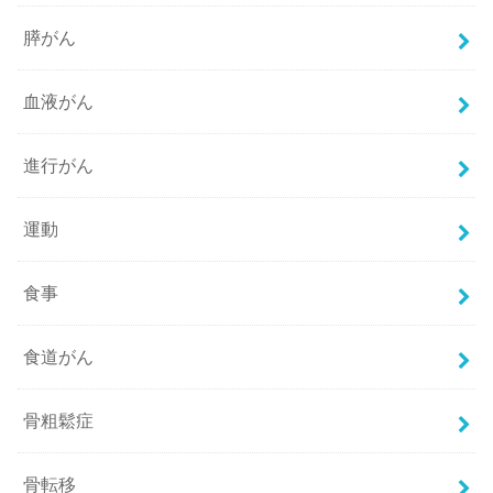
膵がん
血液がん
進行がん
運動
食事
食道がん
骨粗鬆症
骨転移