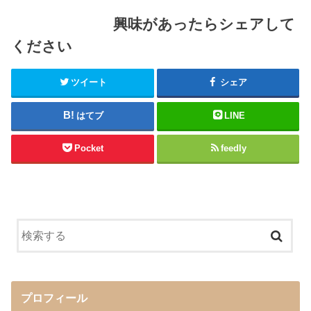
興味があったらシェアして
ください
ツイート
シェア
はてブ
LINE
Pocket
feedly
プロフィール