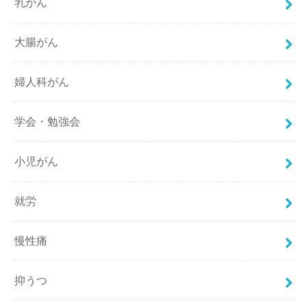
乳がん
大腸がん
婦人科がん
学会・勉強会
小児がん
就労
慢性痛
抑うつ