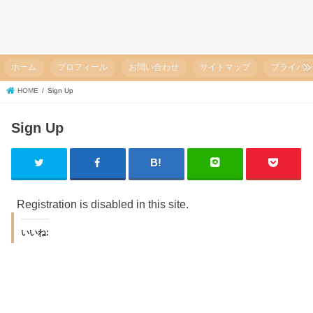
ホーム
プロフィール
お問い合わせ
サイトマップ
プライバ
HOME
Sign Up
Sign Up
Registration is disabled in this site.
いいね: