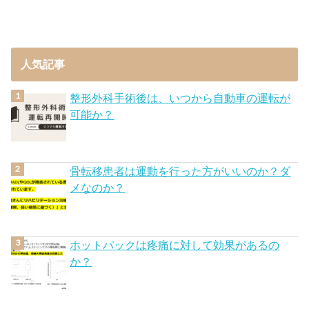
人気記事
整形外科手術後は、いつから自動車の運転が
可能か？
骨転移患者は運動を行った方がいいのか？ダ
メなのか？
ホットパックは疼痛に対して効果があるの
か？