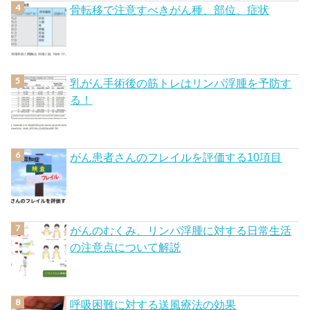
骨転移で注意すべきがん種、部位、症状
乳がん手術後の筋トレはリンパ浮腫を予防す
る！
がん患者さんのフレイルを評価する10項目
がんのむくみ、リンパ浮腫に対する日常生活
の注意点について解説
呼吸困難に対する送風療法の効果