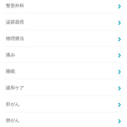
整形外科
泌尿器癌
物理療法
痛み
睡眠
緩和ケア
肝がん
肺がん